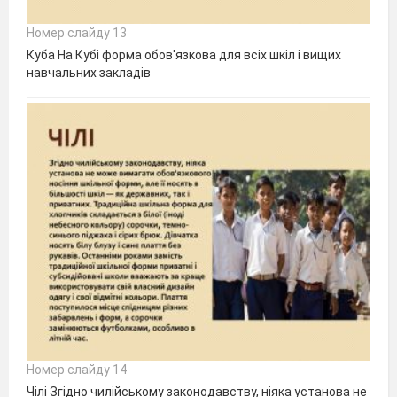
Номер слайду 13
Куба На Кубі форма обов'язкова для всіх шкіл і вищих
навчальних закладів
Номер слайду 14
Чілі Згідно чилійському законодавству, ніяка установа не