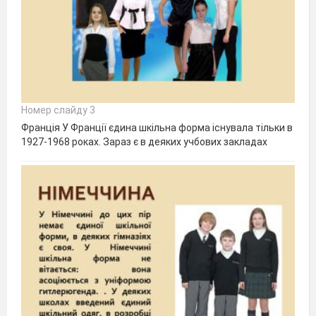
Номер слайду 3
Франція У Франції єдина шкільна форма існувала тільки в
1927-1968 роках. Зараз є в деяких учбових закладах