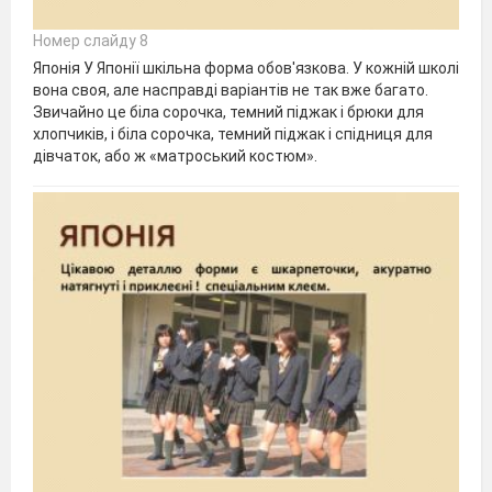
Номер слайду 8
Японія У Японії шкільна форма обов'язкова. У кожній школі
вона своя, але насправді варіантів не так вже багато.
Звичайно це біла сорочка, темний піджак і брюки для
хлопчиків, і біла сорочка, темний піджак і спідниця для
дівчаток, або ж «матроський костюм».