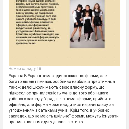
Номер слайду 18
Україна В Україні немає єдиної шкільної форми, але
багато ліцеїв і гімназії, особливо найбільш престижні, а
також деякі школи мають свою власну форму, що
підкреслює приналежність учнів до того або іншого
учбового закладу. У ряді шкіл немає форми, прийнятої
офіційно, але форма може вводитися на рівні класу, за
узгодженням з батьками учнів . Крім того, в учбових
закладах, що не мають шкільної форми, можуть існувати
правила носіння одягу ділового стилю.