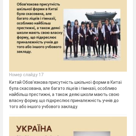
Номер слайду 17
Китай Обов'язкова присутність шкільної форми в Китаї
була скасована, але багато ліцеїв і гімназії, особливо
найбільш престижні, а також деякі школи мають свою
власну форму, що підкреслює приналежність учнів до
того або іншого учбового закладу.