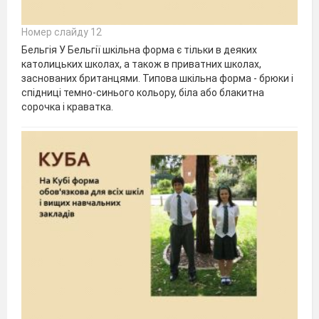
Номер слайду 12
Бельгія У Бельгії шкільна форма є тільки в деяких
католицьких школах, а також в приватних школах,
заснованих британцями. Типова шкільна форма - брюки і
спідниці темно-синього кольору, біла або блакитна
сорочка і краватка.