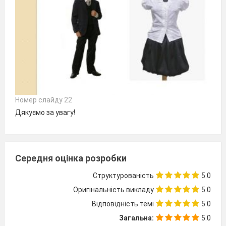
Номер слайду 22
Дякуємо за увагу!
Середня оцінка розробки
Структурованість
5.0
Оригінальність викладу
5.0
Відповідність темі
5.0
Загальна:
5.0