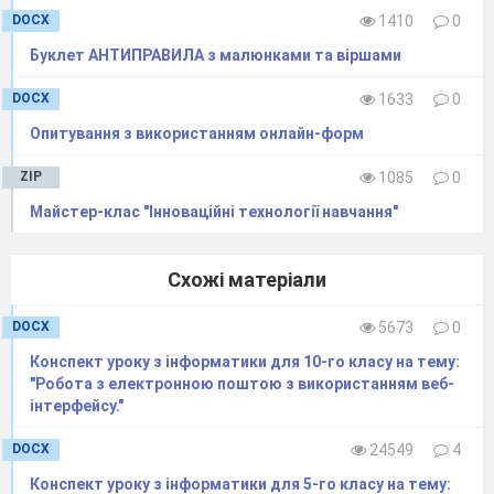
DOCX
1410
0
Буклет АНТИПРАВИЛА з малюнками та віршами
DOCX
1633
0
Опитування з використанням онлайн-форм
ZIP
1085
0
Майстер-клас "Інноваційні технології навчання"
Схожі матеріали
DOCX
5673
0
Конспект уроку з інформатики для 10-го класу на тему:
"Робота з електронною поштою з використанням веб-
інтерфейсу."
DOCX
24549
4
Конспект уроку з інформатики для 5-го класу на тему: