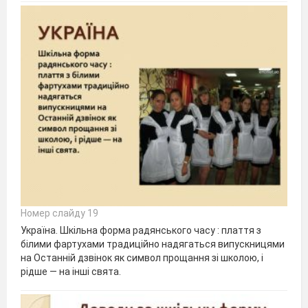
Номер слайду 19
Україна. Шкільна форма радянського часу : плаття з
білими фартухами традиційно надягаться випускницями
на Останній дзвінок як символ прощання зі школою, і
рідше — на інші свята.