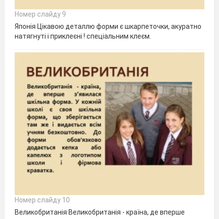
Номер слайду 9
Японія Цікавою деталлю форми є шкарпеточки, акуратно
натягнуті і приклеєні ! спеціальним клеєм.
Номер слайду 10
Великобританія Великобританія - країна, де вперше