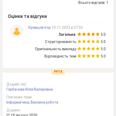
Всього відгуків: 1
Оцінки та відгуки
Кравцов Ігор
10.11.2023 в 07:52
Загальна:
5.0
Структурованість
5.0
Оригінальність викладу
5.0
Відповідність темі
5.0
PPTX
Додав(-ла)
Горбачова Юлія Валеріївна
Пов’язані теми
Інформатика
,
Виховна робота
Додано
19 лютого 2020