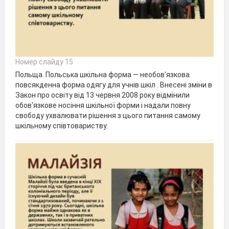
Номер слайду 15
Польща. Польська шкільна форма — необов'язкова
повсякденна форма одягу для учнів шкіл . Внесені зміни в
Закон про освіту від 13 червня 2008 року відмінили
обов'язкове носіння шкільної форми і надали повну
свободу ухвалювати рішення з цього питання самому
шкільному співтовариству.