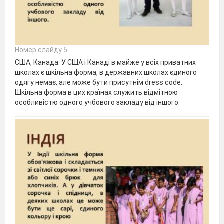
Номер слайду 5
США, Канада. У США і Канаді в майже у всіх приватних
школах є шкільна форма, в державних школах єдиного
одягу немає, але може бути присутнім dress code.
Шкільна форма в цих країнах служить відмітною
особливістю одного учбового закладу від іншого.