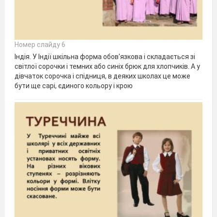
Номер слайду 6
Індія. У Індії шкільна форма обов'язкова і складається зі
світлої сорочки і темних або синіх брюк для хлопчиків. А у
дівчаток сорочка і спідниця, в деяких школах це може
бути ще сарі, єдиного кольору і крою