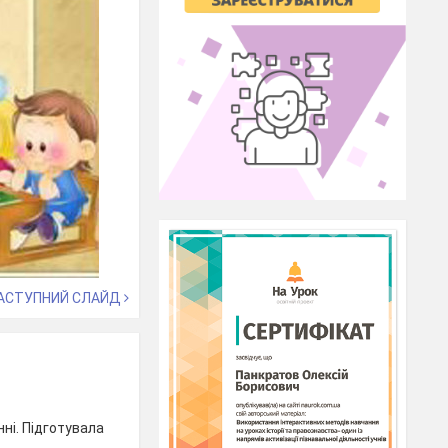
АСТУПНИЙ СЛАЙД
ні. Підготувала