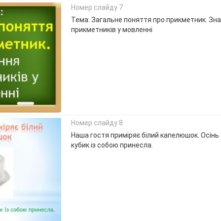
Номер слайду 7
Тема: Загальне поняття про прикметник. Зн
прикметників у мовленні
Номер слайду 8
Наша гостя приміряє білий капелюшок. Осінь у
кубик із собою принесла.