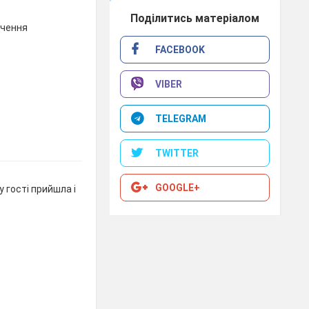
Поділитись матеріалом
ачення
FACEBOOK
VIBER
TELEGRAM
TWITTER
GOOGLE+
 гості прийшла і