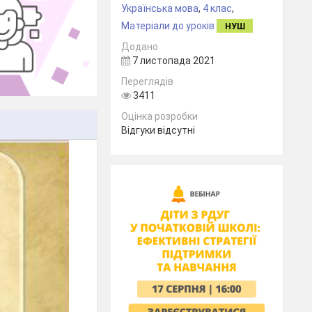
Українська мова
,
4 клас
,
Матеріали до уроків
НУШ
Додано
7 листопада 2021
Переглядів
3411
Оцінка розробки
Відгуки відсутні