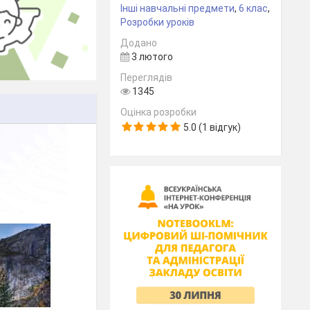
Інші навчальні предмети
,
6 клас
,
Розробки уроків
Додано
3 лютого
Переглядів
1345
Оцінка розробки
5.0 (1 відгук)