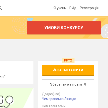
Я учень
Вхід
Реєстрація
УМОВИ КОНКУРСУ
PPTX
ЗАВАНТАЖИТИ
ині"
Зберегти на потім
Додав(-ла)
Чемеровська Зінаїда
Пов’язані теми