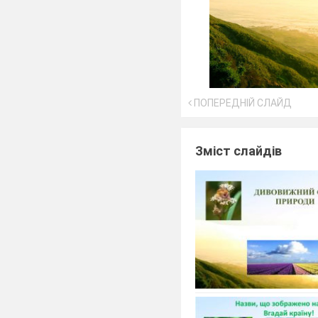
ПОПЕРЕДНІЙ СЛАЙД
Зміст слайдів