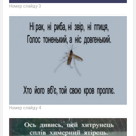
Номер слайду 3
Номер слайду 4