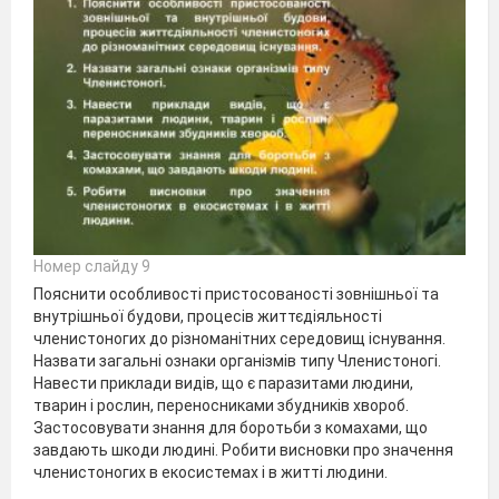
Номер слайду 9
Пояснити особливості пристосованості зовнішньої та
внутрішньої будови, процесів життєдіяльності
членистоногих до різноманітних середовищ існування.
Назвати загальні ознаки організмів типу Членистоногі.
Навести приклади видів, що є паразитами людини,
тварин і рослин, переносниками збудників хвороб.
Застосовувати знання для боротьби з комахами, що
завдають шкоди людині. Робити висновки про значення
членистоногих в екосистемах і в житті людини.