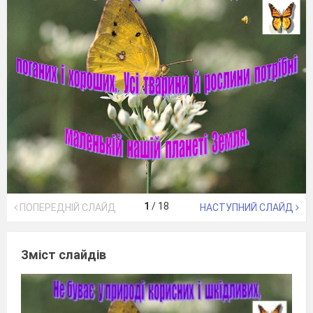
1
/
18
ПОПЕРЕДНІЙ СЛАЙД
НАСТУПНИЙ СЛАЙД
Зміст слайдів