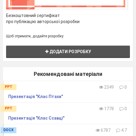
Безкоштовний сертифікат
про публікацію авторської розробки
Щоб отримати, додайте розробку
ДОДАТИ РОЗРОБКУ
Рекомендовані матеріали
PPT
2349
0
Презентація "Клас Птахи"
PPT
1778
0
Презентація "Клас Ссавці"
DOCX
6787
4.7