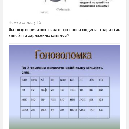
Номер слайду 15
Які кліщі спричинюють захворювання людини і тварин і як
запобігти зараженню кліщами?