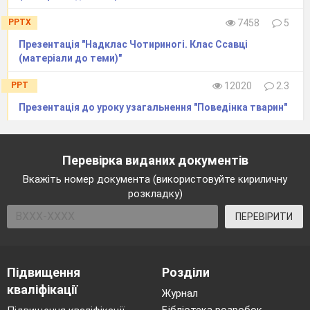
PPTX
7458
5
Презентація "Надклас Чотириногі. Клас Ссавці
(матеріали до теми)"
PPT
12020
2.3
Презентація до уроку узагальнення "Поведінка тварин"
Перевірка виданих документів
Вкажіть номер документа (використовуйте кириличну
розкладку)
ПЕРЕВІРИТИ
Підвищення
Розділи
кваліфікації
Журнал