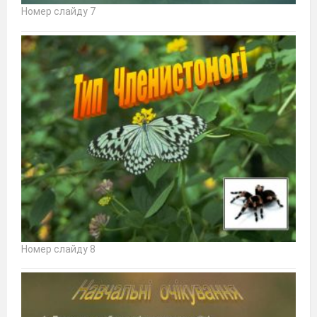
Номер слайду 7
Номер слайду 8