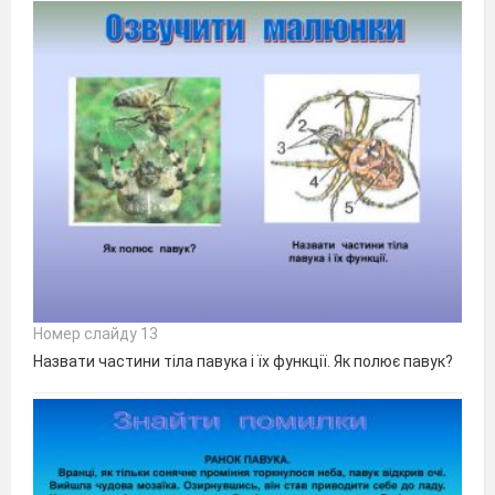
Номер слайду 13
Назвати частини тіла павука і їх функції. Як полює павук?