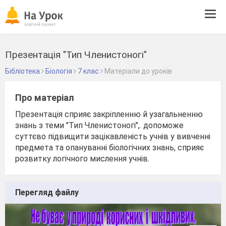
Tog
navi
Презентація "Тип Членистоногі"
Бібліотека
Біологія
7 клас
Матеріали до уроків
Про матеріал
Презентація сприяє закріпленню й узагальненню
знань з теми "Тип Членистоногі",. допоможе
суттєво підвищити зацікавленість учнів у вивченні
предмета та опануванні біологічних знань, сприяє
розвитку логічного мислення учнів.
Перегляд файлу