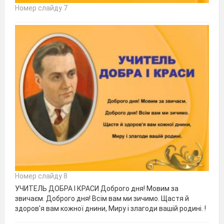
Номер слайду 7
Номер слайду 8
УЧИТЕЛЬ ДОБРА І КРАСИ Доброго дня! Мовим за
звичаєм. Доброго дня! Всім вам ми зичимо. Щастя й
здоров'я вам кожної днини, Миру і злагоди вашій родині. !