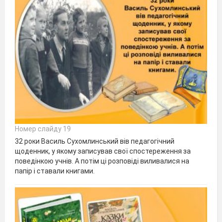
Номер слайду 19
32 роки Василь Сухомлинський вів педагогічний
щоденник, у якому записував свої спостереження за
поведінкою учнів. А потім ці розповіді виливалися на
папір і ставали книгами.