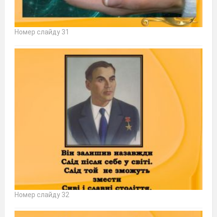
Номер слайду 31
Номер слайду 32