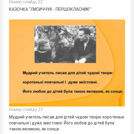
Номер слайду 22
КАЗОЧКА “ЛИСИЧЧУК - ПЕРШОКЛАСНИК”
Номер слайду 23
Мудрий учитель писав для дітей чудові твори: коротенькі
повчальні і дуже змістовні. Його любов до дітей була
такою великою, як сонце.