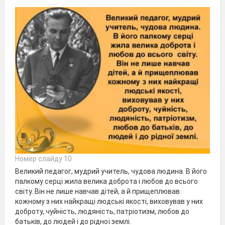
Номер слайду 10
Великий педагог, мудрий учитель, чудова людина. В його
палкому серці жила велика доброта і любов до всього
світу. Він не лише навчав дітей, а й прищеплював
кожному з них найкращі людські якості, виховував у них
доброту, чуйність, людяність, патріотизм, любов до
батьків, до людей і до рідної землі.