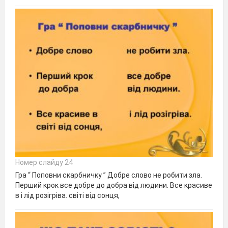
Номер слайду 24
Гра “ Поповни скарбничку ” Добре слово не робити зла.
Перший крок все добре до добра від людини. Все красиве
в і лід розігріва. світі від сонця,