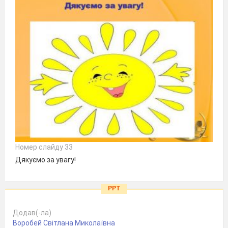
Номер слайду 33
Дякуємо за увагу!
PPT
Додав(-ла)
Воробей Світлана Миколаївна