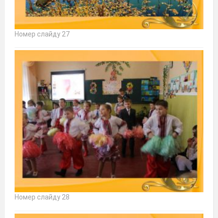
Номер слайду 27
Номер слайду 28