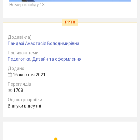
Номер слайду 13
PPTX
Додав(-ла)
Пандазі Анастасія Володимирівна
Пов’язані теми
Педагогіка
,
Дизайн та оформлення
Додано
16 жовтня 2021
Переглядів
1708
Оцінка розробки
Відгуки відсутні