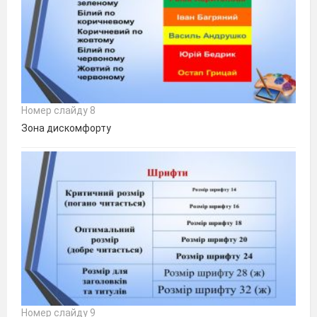
Номер слайду 8
Зона дискомфорту
Номер слайду 9