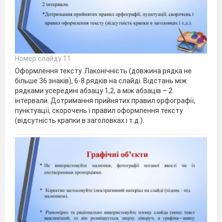
Номер слайду 11
Оформлення тексту. Лаконічність (довжина рядка не
більше 36 знаків), 6-8 рядків на слайді. Відстань між
рядками усередині абзацу 1,2, а між абзаців – 2
інтервали. Дотримання прийнятих правил орфографії,
пунктуації, скорочень і правил оформлення тексту
(відсутність крапки в заголовках і т.д.).