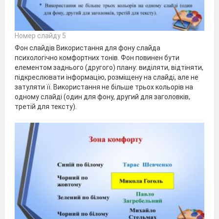
Номер слайду 5
Фон слайдів Використання для фону слайда
психологічно комфортних тонів. Фон повинен бути
елементом заднього (другого) плану: виділяти, відтіняти,
підкреслювати інформацію, розміщену на слайді, але не
затуляти її. Використання не більше трьох кольорів на
одному слайді (один для фону, другий для заголовків,
третій для тексту).