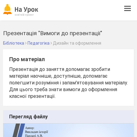
Tog
navi
Презентація "Вимоги до презентації"
Бібліотека
Педагогіка
Дизайн та оформлення
Про матеріал
Презентація до заняття допомагає зробити
матеріал наочніше, доступніше, допомагає
полегшити розуміння і запам'ятовування матеріалу.
Для цього треба знати вимоги до оформлення
класної презентації.
Перегляд файлу