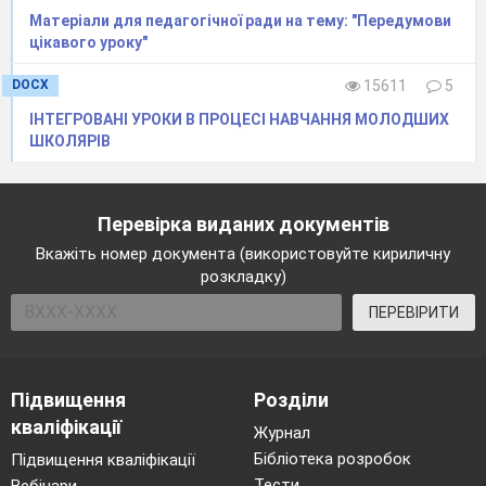
Матеріали для педагогічної ради на тему: "Передумови
цікавого уроку"
DOCX
15611
5
ІНТЕГРОВАНІ УРОКИ В ПРОЦЕСІ НАВЧАННЯ МОЛОДШИХ
ШКОЛЯРІВ
Перевірка виданих документів
Вкажіть номер документа (використовуйте кириличну
розкладку)
ПЕРЕВІРИТИ
Підвищення
Розділи
кваліфікації
Журнал
Бібліотека розробок
Підвищення кваліфікації
Тести
Вебінари