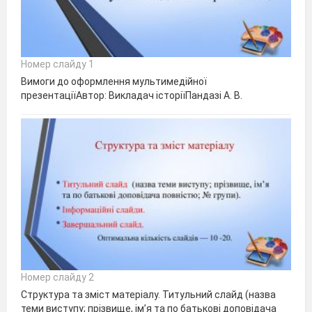
Номер слайду 1
Вимоги до оформлення мультимедійної
презентаціїАвтор: Викладач історіїПандазі А. В.
Номер слайду 2
Структура та зміст матеріалу. Титульний слайд (назва
теми виступу; прізвище, ім’я та по батькові доповідача