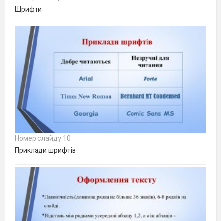
Шрифти
Номер слайду 10
Приклади шрифтів