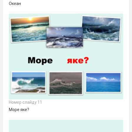
Океан
Номер слайду 11
Море яке?