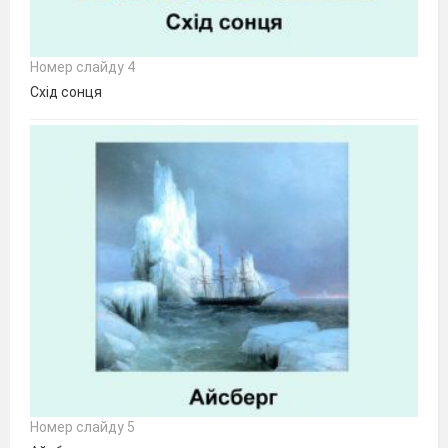
Номер слайду 4
Схід сонця
Номер слайду 5