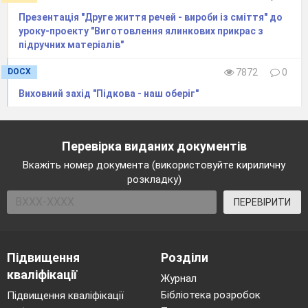
Презентація "Друге життя речей - вироби із сміття" до
уроку-проекту "Виготовлення ялинкових прикрас з
підручних матеріалів"
DOCX
7872
0
Виховний захід "Підкова - наш оберіг"
Перевірка виданих документів
Вкажіть номер документа (використовуйте кириличну
розкладку)
ПЕРЕВІРИТИ
Підвищення
Розділи
кваліфікації
Журнал
Бібліотека розробок
Підвищення кваліфікації