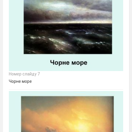
Номер слайду 7
Чорне море