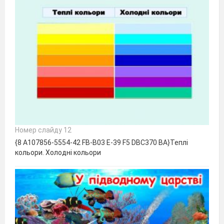
Номер слайду 12
{8 A107856-5554-42 FB-B03 E-39 F5 DBC370 BA}Теплі
кольори. Холодні кольори