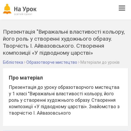
Tog
navi
Презентація "Виражальні властивості кольору,
його роль у створенні художнього образу.
Творчість І. Айвазовського. Створення
композиції «У підводному царстві»
Бібліотека
Образотворче мистецтво
Матеріали до уроків
Про матеріал
Презентація до уроку образотворчого мистецтва
у 1 класі "Виражальні властивості кольору, його
роль у створенні художнього образу. Створення
композиції «У підводному царстві». Знайомство з
творчістю І. Айвазовського