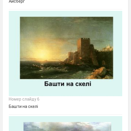
Айсберг
Номер слайду 6
Башти на скелі