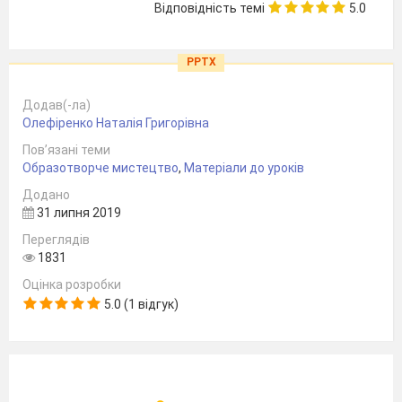
Відповідність темі
5.0
PPTX
Додав(-ла)
Олефіренко Наталія Григорівна
Пов’язані теми
Образотворче мистецтво
,
Матеріали до уроків
Додано
31 липня 2019
Переглядів
1831
Оцінка розробки
5.0 (1 відгук)