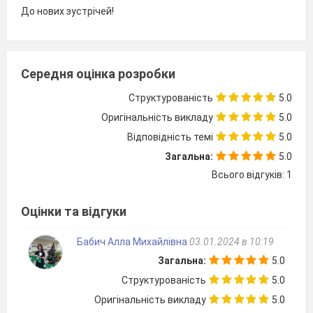
До нових зустрічей!
Середня оцінка розробки
Структурованість
5.0
Оригінальність викладу
5.0
Відповідність темі
5.0
Загальна:
5.0
Всього відгуків: 1
Оцінки та відгуки
Бабич Алла Михайлівна
03.01.2024 в 10:19
Загальна:
5.0
Структурованість
5.0
Оригінальність викладу
5.0