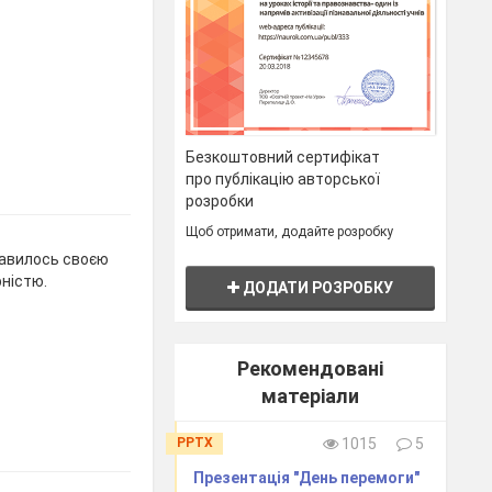
Безкоштовний сертифікат
про публікацію авторської
розробки
Щоб отримати, додайте розробку
лавилось своєю
ністю.
ДОДАТИ РОЗРОБКУ
Рекомендовані
матеріали
PPTX
1015
5
Презентація "День перемоги"