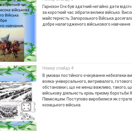
Гарнізон Січі був здатний негайно дати відсіч
за короткий час зібрати велике військо. Висо
майстерність Запорозького Війська досягала
добре налагодженого військового навчання.
Номер слайду 4
В умовах постійного очікування небезпеки в
вояка-універсального, витривалого, готового
обстановки і, що не менш важливо, такого, 
військову діяльність крізь призму боротьби 
Півмісяцем. Поступово виробилися як стратегі
козацького війська.