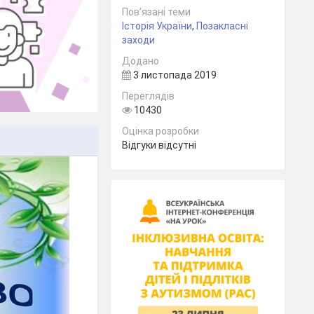
Пов’язані теми
Історія України
,
Позакласні
заходи
Додано
3 листопада 2019
Переглядів
10430
Оцінка розробки
Відгуки відсутні