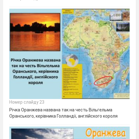
Номер слайду 23
Річка Оранжева названа так на честь Вільгельма
Оранського, керівника Голландії, англійского короля