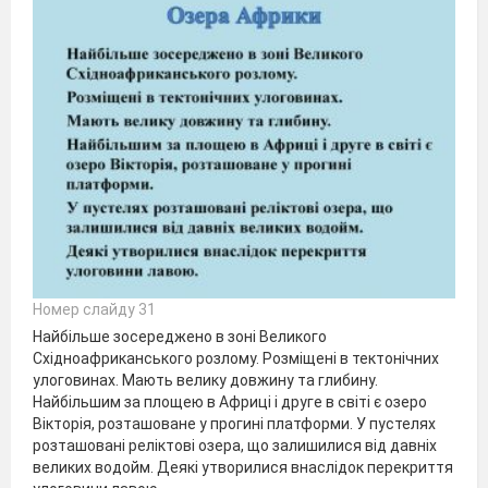
Номер слайду 31
Найбільше зосереджено в зоні Великого
Східноафриканського розлому. Розміщені в тектонічних
улоговинах. Мають велику довжину та глибину.
Найбільшим за площею в Африці і друге в світі є озеро
Вікторія, розташоване у прогині платформи. У пустелях
розташовані реліктові озера, що залишилися від давніх
великих водойм. Деякі утворилися внаслідок перекриття