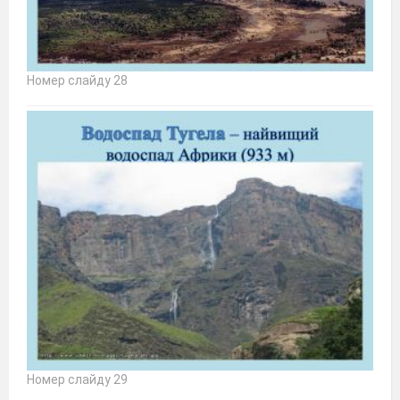
Номер слайду 28
Номер слайду 29