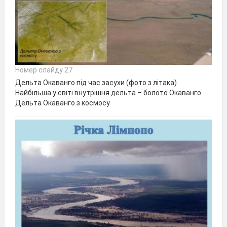
Номер слайду 27
Дельта Окаванго під час засухи (фото з літака)
Найбільша у світі внутрішня дельта – болото Окаванго.
Дельта Окаванго з космосу