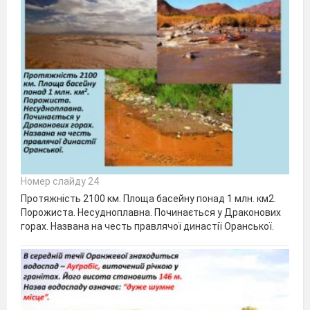
Номер слайду 24
Протяжність 2100 км. Площа басейну понад 1 млн. км2.
Порожиста. Несудноплавна. Починається у Драконових
горах. Названа на честь правлячої династії Оранської.