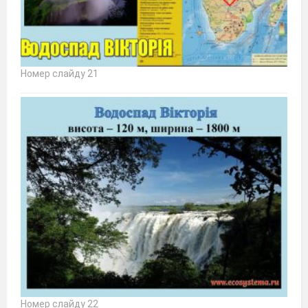
Номер слайду 21
Номер слайду 22