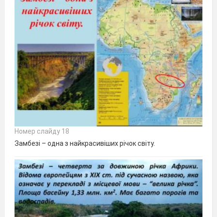
Номер слайду 18
Замбезі – одна з найкрасивіших річок світу.