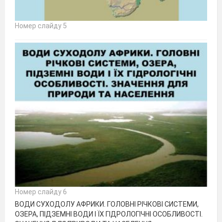
Номер слайду 5
Номер слайду 6
ВОДИ СУХОДОЛУ АФРИКИ. ГОЛОВНІ РІЧКОВІ СИСТЕМИ,
ОЗЕРА, ПІДЗЕМНІ ВОДИ І ЇХ ГІДРОЛОГІЧНІ ОСОБЛИВОСТІ.