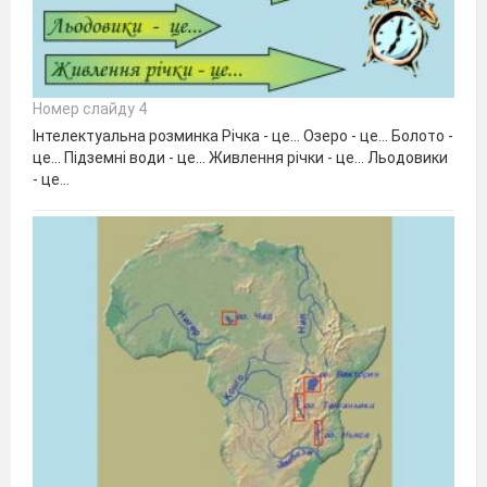
Номер слайду 4
Інтелектуальна розминка Річка - це... Озеро - це... Болото -
це... Підземні води - це... Живлення річки - це... Льодовики
- це...