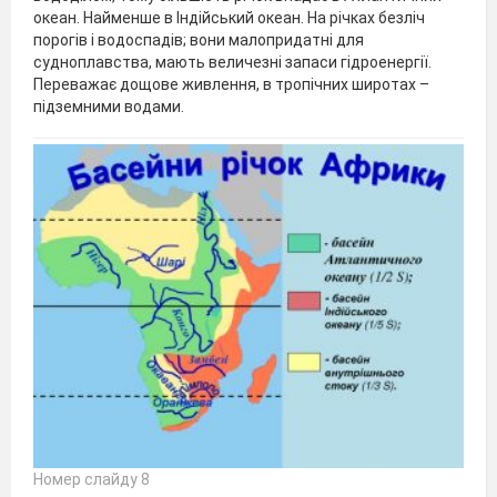
океан. Найменше в Індійський океан. На річках безліч
порогів і водоспадів; вони малопридатні для
судноплавства, мають величезні запаси гідроенергії.
Переважає дощове живлення, в тропічних широтах –
підземними водами.
Номер слайду 8