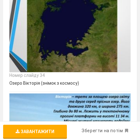
Номер слайду 34
Озеро Вікторія (знімок з космосу)
Зберегти на потім
ЗАВАНТАЖИТИ