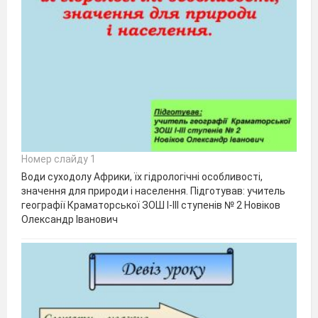
Номер слайду 1
Води суходолу Африки, їх гідрологічні особливості,
значення для природи і населення. Підготував: учитель
географії Краматорської ЗОШ І-ІІІ ступенів № 2 Новіков
Олександр Іванович