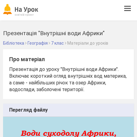
Tog
navi
Презентація "Внутрішні води Африки"
Бібліотека
Географія
7 клас
Матеріали до уроків
Про матеріал
Презентація до уроку "Внутрішні води Африки".
Включає короткий огляд внутрішніх вод материка,
а саме - найбільших річок та озер Африки,
водоспади, заболочені території.
Перегляд файлу