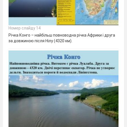
Номер слайду 14
Річка Конго – найбільш повноводна річка Африки і друга
за довжиною після Нілу (4320 км).