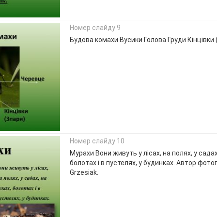
Номер слайду 9
Будова комахи Вусики Голова Груди Кінцівки
Номер слайду 10
Мурахи Вони живуть у лісах, на полях, у садах
болотах і в пустелях, у будинках. Автор фотог
Grzesiak.