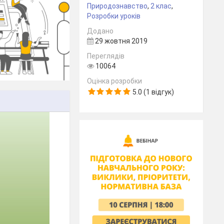
Природознавство
,
2 клас
,
Розробки уроків
Додано
29 жовтня 2019
Переглядів
10064
Оцінка розробки
5.0 (1 відгук)