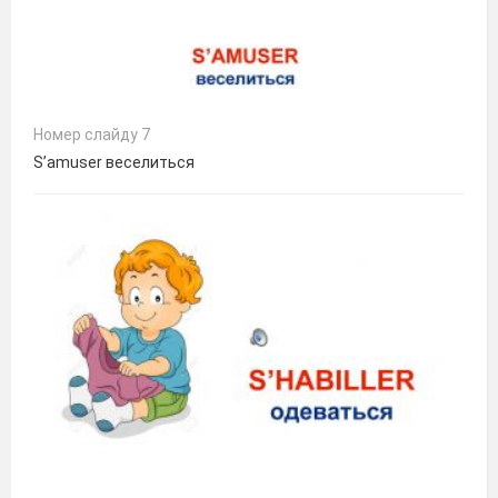
Номер слайду 7
S’amuser веселиться