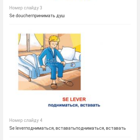
Номер слайду 3
Se doucherпринимать душ
Номер слайду 4
Se leverподниматься, вставатьподниматься, вставать