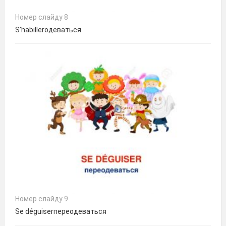
Номер слайду 8
S’habillerодеваться
Номер слайду 9
Se déguiserпереодеваться