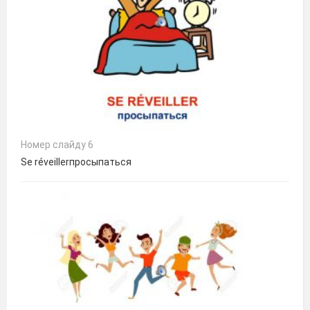
Номер слайду 6
Se réveillerпросыпаться