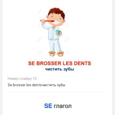
Номер слайду 10
Se brosser les dentsчистить зубы