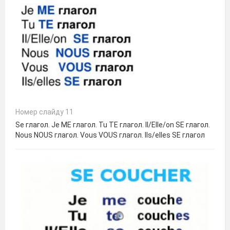
Номер слайду 11
Se глагол. Je ME глагол. Tu TE глагол. Il/Elle/on SE глагол.
Nous NOUS глагол. Vous VOUS глагол. Ils/elles SE глагол