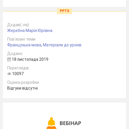
PPTX
Додав(-ла)
Жеребна Марія Юріївна
Пов’язані теми
Французька мова
,
Матеріали до уроків
Додано
18 листопада 2019
Переглядів
10097
Оцінка розробки
Відгуки відсутні