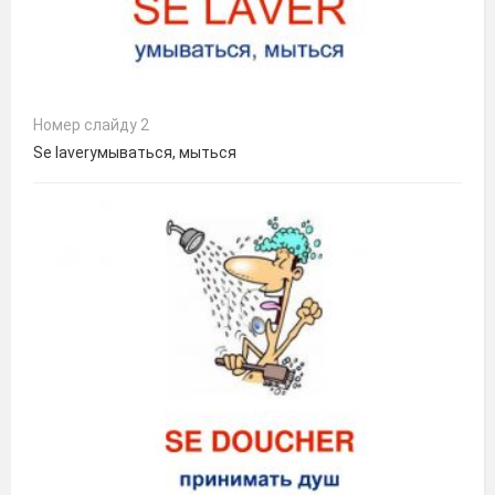
Номер слайду 2
Se laverумываться, мыться