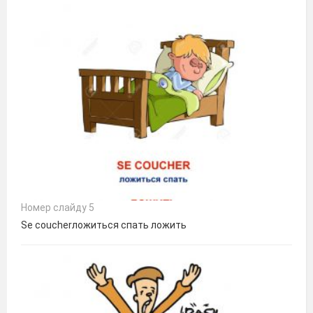
Номер слайду 5
Se coucherложиться спать ложить