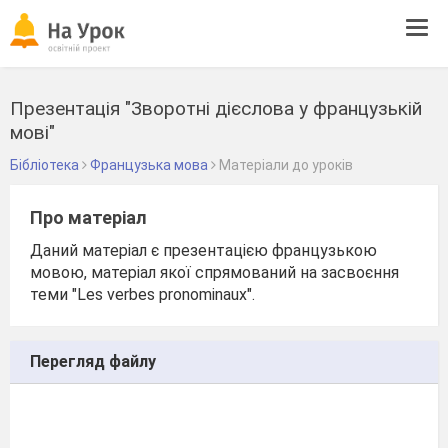
Tog
navi
Презентація "Зворотні дієслова у французькій
мові"
Бібліотека
Французька мова
Матеріали до уроків
Про матеріал
Даний матеріал є презентацією французькою
мовою, матеріал якої спрямований на засвоєння
теми "Les verbes pronominaux".
Перегляд файлу