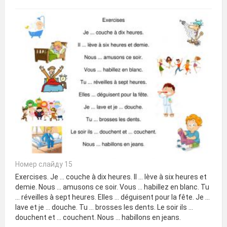
Номер слайду 15
Exercises. Je ... couche à dix heures. Il ... lève à six heures et
demie. Nous ... amusons ce soir. Vous ... habillez en blanc. Tu
... réveilles à sept heures. Elles ... déguisent pour la fête. Je ...
lave et je ... douche. Tu ... brosses les dents. Le soir ils ...
douchent et ... couchent. Nous ... habillons en jeans.