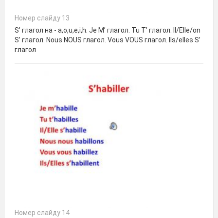
Номер слайду 13
S’ глагол на - a,o,u,e,i,h. Je M’ глагол. Tu T’ глагол. Il/Elle/on
S’ глагол. Nous NOUS глагол. Vous VOUS глагол. Ils/elles S’
глагол
Номер слайду 14