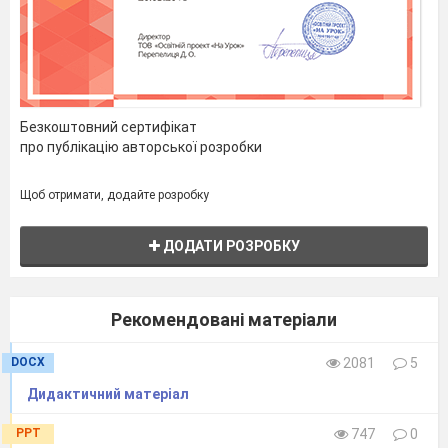
Безкоштовний сертифікат
про публікацію авторської розробки
Щоб отримати, додайте розробку
ДОДАТИ РОЗРОБКУ
Рекомендовані матеріали
DOCX
2081
5
Дидактичний матеріал
PPT
747
0