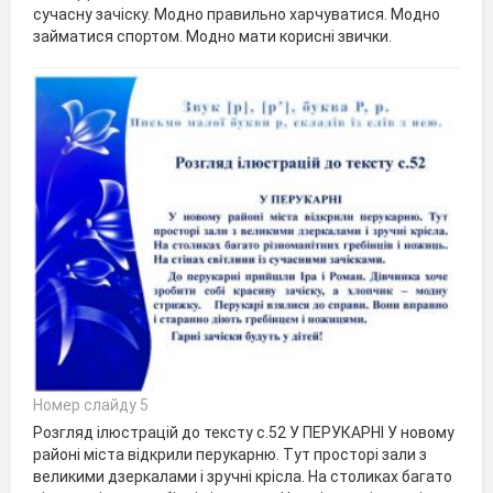
сучасну зачіску. Модно правильно харчуватися. Модно
займатися спортом. Модно мати корисні звички.
Номер слайду 5
Розгляд ілюстрацій до тексту с.52 У ПЕРУКАРНІ У новому
районі міста відкрили перукарню. Тут просторі зали з
великими дзеркалами і зручні крісла. На столиках багато