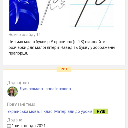
Номер слайду 11
Письмо малої букви р У прописах (с. 28) виконайте
розчерки для малої літери. Наведіть букву у зображенні
прапорця.
PPT
Додав(-ла)
Луковнікова Ганна Іванівна
Пов’язані теми
Українська мова
,
1 клас
,
Матеріали до уроків
НУШ
Додано
1 листопада 2021