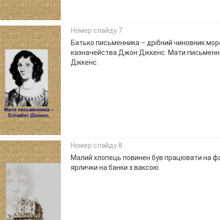
Номер слайду 7
Батько письменника – дрібний чиновник мор
казначейства Джон Діккенс. Мати письменн
Діккенс.
Номер слайду 8
Малий хлопець повинен був працювати на фаб
ярлички на банки з ваксою.