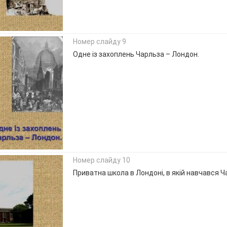
Номер слайду 9
Одне із захоплень Чарльза – Лондон.
Номер слайду 10
Приватна школа в Лондоні, в якій навчався Ча