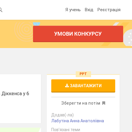
Я учень
Вхід
Реєстрація
УМОВИ КОНКУРСУ
PPT
ЗАВАНТАЖИТИ
 Діккенса у 6
Зберегти на потім
Додав(-ла)
Лабутіна Анна Анатоліївна
Пов’язані теми