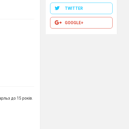
TWITTER
GOOGLE+
рльз до 15 років.