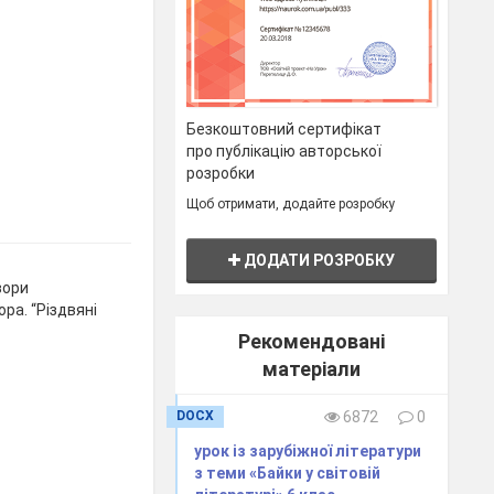
Безкоштовний сертифікат
про публікацію авторської
розробки
Щоб отримати, додайте розробку
ДОДАТИ РОЗРОБКУ
вори
ра. “Різдвяні
Рекомендовані
матеріали
DOCX
6872
0
урок із зарубіжної літератури
з теми «Байки у світовій