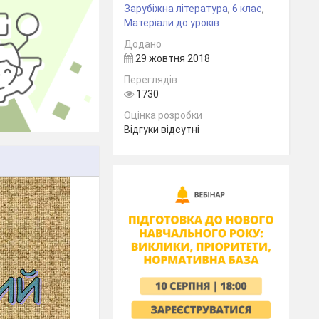
Зарубіжна література
,
6 клас
,
Матеріали до уроків
Додано
29 жовтня 2018
Переглядів
1730
Оцінка розробки
Відгуки відсутні