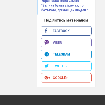
Українська мова 2 клас
"Велика буква в іменах, по
батькові, прізвищах людей."
Поділитись матеріалом
FACEBOOK
VIBER
TELEGRAM
TWITTER
GOOGLE+