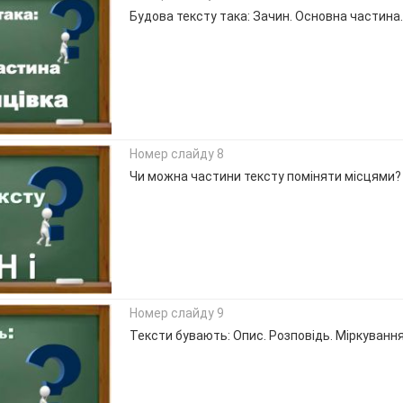
Будова тексту така: Зачин. Основна частина.
Номер слайду 8
Чи можна частини тексту поміняти місцями? 
Номер слайду 9
Тексти бувають: Опис. Розповідь. Міркуванн