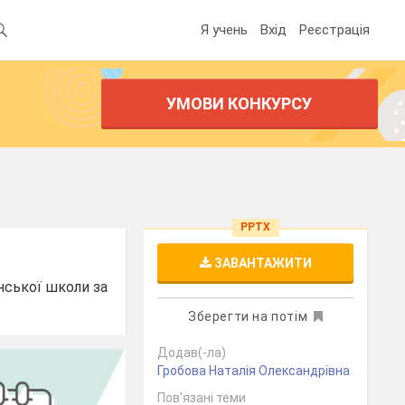
Я учень
Вхід
Реєстрація
УМОВИ КОНКУРСУ
PPTX
ЗАВАНТАЖИТИ
їнської школи за
Зберегти на потім
Додав(-ла)
Гробова Наталія Олександрівна
Пов’язані теми