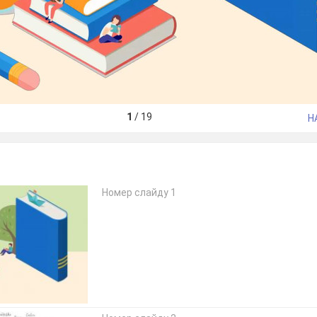
1
/
19
Н
Номер слайду 1