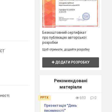
Безкоштовний сертифікат
про публікацію авторської
розробки
Щоб отримати, додайте розробку
КСТ
ДОДАТИ РОЗРОБКУ
Рекомендовані
матеріали
ності.
PPTX
693
0
Презентація "День
писемності"