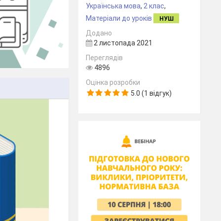
Українська мова
,
2 клас
,
Матеріали до уроків
НУШ
Додано
2 листопада 2021
Переглядів
4896
Оцінка розробки
5.0 (1 відгук)