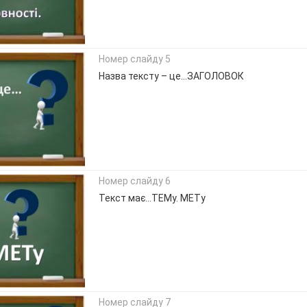
Номер слайду 5
Назва тексту – це…ЗАГОЛОВОК
Номер слайду 6
Текст має…ТЕМу. МЕТу
Номер слайду 7