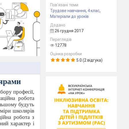
Пов’язані теми
Трудове навчання
,
4 клас
,
Матеріали до уроків
Додано
26 грудня 2017
Переглядів
12778
Оцінка розробки
5.0 (2 відгука)
лярами
ибору професії,
аційна робота
альшому будуть
аміри школярів
ційна робота з
ний характер і