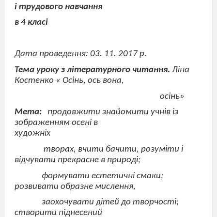
і трудового навчання
в 4 класі
Дата проведення: 03. 11. 2017 р.
Тема уроку з літературного читання.
Ліна
Костенко « Осінь, ось вона,
осінь»
Мета:
продовжити знайомити учнів із
зображенням осені в
художніх
творах, вчити бачити, розуміти і
відчувати прекрасне в природі;
формувати естетичні смаки;
розвивати образне мислення,
заохочувати дітей до творчості;
створити піднесений