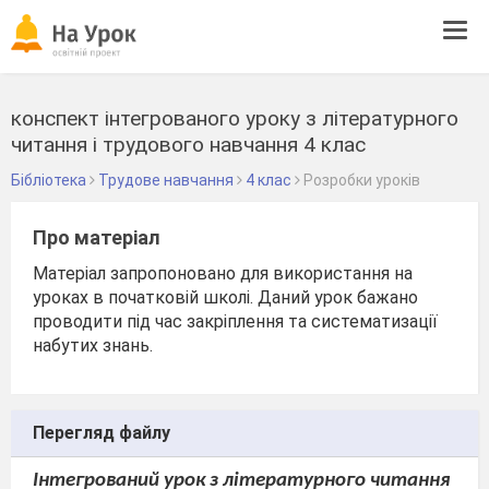
Tog
navi
конспект інтегрованого уроку з літературного
читання і трудового навчання 4 клас
Бібліотека
Трудове навчання
4 клас
Розробки уроків
Про матеріал
Матеріал запропоновано для використання на
уроках в початковій школі. Даний урок бажано
проводити під час закріплення та систематизації
набутих знань.
Перегляд файлу
Інтегрований урок з літературного читання