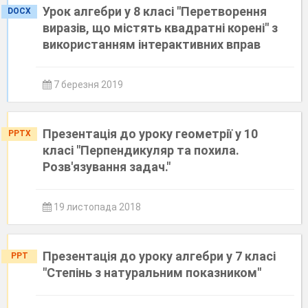
Урок алгебри у 8 класі "Перетворення
DOCX
виразів, що містять квадратні корені" з
використанням інтерактивних вправ
7 березня 2019
Презентація до уроку геометрії у 10
PPTX
класі "Перпендикуляр та похила.
Розв'язування задач."
19 листопада 2018
Презентація до уроку алгебри у 7 класі
PPT
"Степінь з натуральним показником"