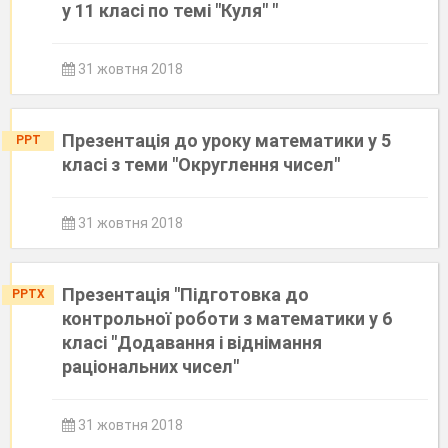
у 11 класі по темі "Куля" "
31 жовтня 2018
Презентація до уроку математики у 5
PPT
класі з теми "Округлення чисел"
31 жовтня 2018
Презентація "Підготовка до
PPTX
контрольної роботи з математики у 6
класі "Додавання і віднімання
раціональних чисел"
31 жовтня 2018