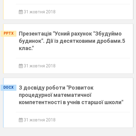
31 жовтня 2018
Презентація "Усний рахунок "Збудуймо
PPTX
будинок". Дії із десятковими дробами.5
клас."
31 жовтня 2018
З досвіду роботи "Розвиток
DOCX
процедурної математичної
компетентності в учнів старшої школи"
31 жовтня 2018