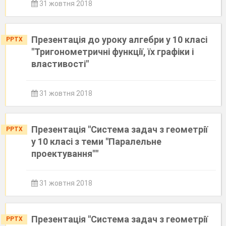
31 жовтня 2018
Презентація до уроку алгебри у 10 класі
PPTX
"Тригонометричні функції, їх графіки і
властивості"
31 жовтня 2018
Презентація "Система задач з геометрії
PPTX
у 10 класі з теми "Паралельне
проектування""
31 жовтня 2018
Презентація "Система задач з геометрії
PPTX