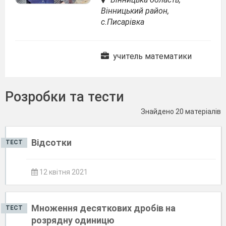
Вінницький район,
с.Писарівка
учитель математики
Розробки та тести
Знайдено 20 матеріалів
Відсотки
ТЕСТ
12 квітня 2021
Множення десяткових дробів на
ТЕСТ
розрядну одиницю