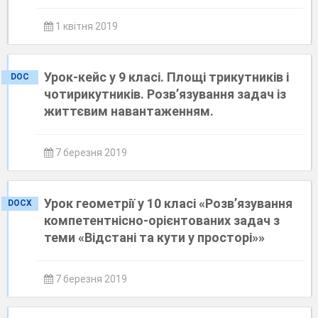
1 квітня 2019
Урок-кейс у 9 класі. Площі трикутників і
DOC
чотирикутників. Розв’язування задач із
життєвим навантаженням.
7 березня 2019
Урок геометрії у 10 класі «Розв’язування
DOCX
компетентнісно-орієнтованих задач з
теми «Відстані та кути у просторі»»
7 березня 2019