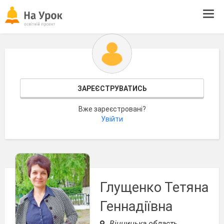
Tog
navi
ЗАРЕЄСТРУВАТИСЬ
Вже зареєстровані?
Увійти
Глущенко Тетяна
Геннадіївна
Вінницька область,