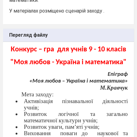
математики.
У матеріалах розміщено сценарій заходу .
Перегляд файлу
Конкурс – гра
для учнів 9 - 10 класів
"Моя любов - Україна і математика"
Епіграф
«Моя любов – Україна і математика»
М.Кравчук
Мета заходу:
Активізація пізнавальної діяльності
учнів;
Розвиток логічної та загально
математичної культури учнів;
Розвиток уваги, пам
’
яті учнів;
Виховання
поваги до
наукової та