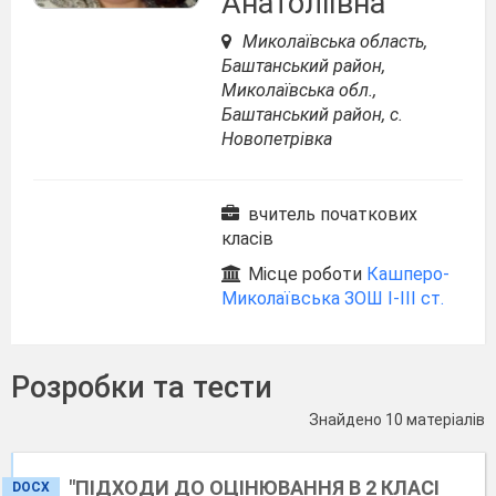
Анатоліївна
Миколаївська область,
Баштанський район,
Миколаївська обл.,
Баштанський район, с.
Новопетрівка
вчитель початкових
класів
Місце роботи
Кашперо-
Миколаївська ЗОШ І-ІІІ ст.
Розробки та тести
Знайдено 10 матеріалів
"ПІДХОДИ ДО ОЦІНЮВАННЯ В 2 КЛАСІ
DOCX