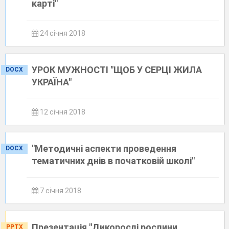
карті"
24 січня 2018
УРОК МУЖНОСТІ "ЩОБ У СЕРЦІ ЖИЛА
DOCX
УКРАЇНА"
12 січня 2018
"Методичні аспекти проведення
DOCX
тематичних днів в початковій школі"
7 січня 2018
Презентація "Дикорослі рослини
PPTX