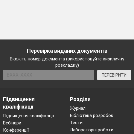
Перевірка виданих документів
Вкажіть номер документа (використовуйте кириличну
розкладку)
ПЕРЕВІРИТИ
Підвищення
Розділи
кваліфікації
Журнал
Бібліотека розробок
Підвищення кваліфікації
Тести
Вебінари
Лабораторні роботи
Конференції