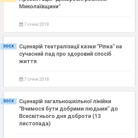
Миколаївщини"
7 січня 2018
Сценарій театралізації казки "Ріпка" на
DOCX
сучасний лад про здоровий спосіб
життя
7 січня 2018
Сценарій загальношкільної лінійки
DOCX
"Вчимося бути добрими людьми" до
Всесвітнього дня доброти (13
листопада)