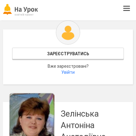
Tog
navi
ЗАРЕЄСТРУВАТИСЬ
Вже зареєстровані?
Увійти
Зелінська
Антоніна