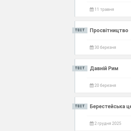
11 травня
Просвітництво
ТЕСТ
30 березня
Давній Рим
ТЕСТ
20 березня
Берестейська це
ТЕСТ
2 грудня 2025