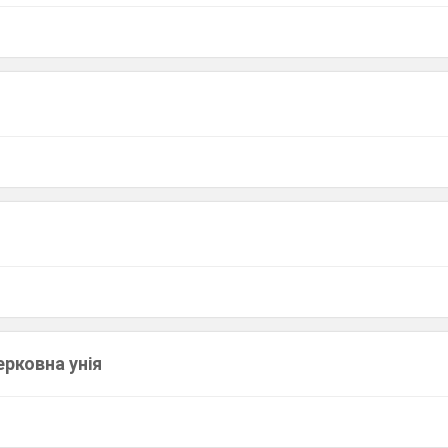
рковна унія