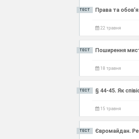
Права та обов’я
ТЕСТ
22 травня
Поширення мисте
ТЕСТ
18 травня
§ 44-45. Як спі
ТЕСТ
15 травня
Євромайдан. Ре
ТЕСТ