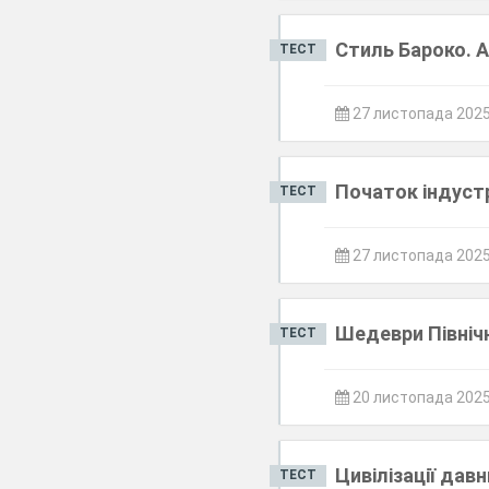
Стиль Бароко. А
ТЕСТ
27 листопада 202
Початок індустр
ТЕСТ
27 листопада 202
Шедеври Північ
ТЕСТ
20 листопада 202
Цивілізації дав
ТЕСТ