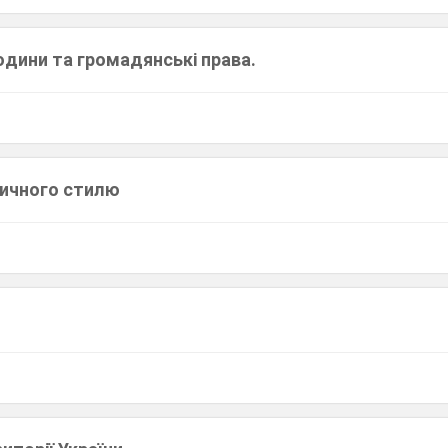
юдини та громадянські права.
тичного стилю