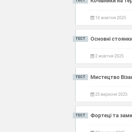
Кочівники на те
ТЕСТ
10 жовтня 2025
Основні стоянки
ТЕСТ
2 жовтня 2025
Мистецтво Візан
ТЕСТ
25 вересня 2025
Фортеці та замк
ТЕСТ