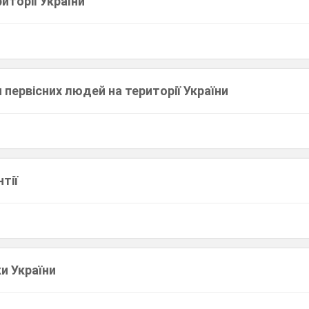
риторії України
 первісних людей на території України
тії
и України