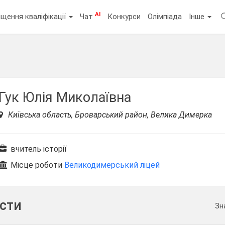
AI
щення кваліфікації
Чат
Конкурси
Олімпіада
Інше
Гук Юлія Миколаївна
Київська область, Броварський район, Велика Димерка
вчитель історії
Місце роботи
Великодимерський ліцей
ести
Зн