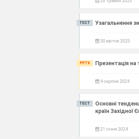
20 травня 2025
Узагальнення зн
ТЕСТ
30 квітня 2025
Презентація на 
PPTX
4 серпня 2024
Основні тенденц
ТЕСТ
країн Західної 
21 січня 2024