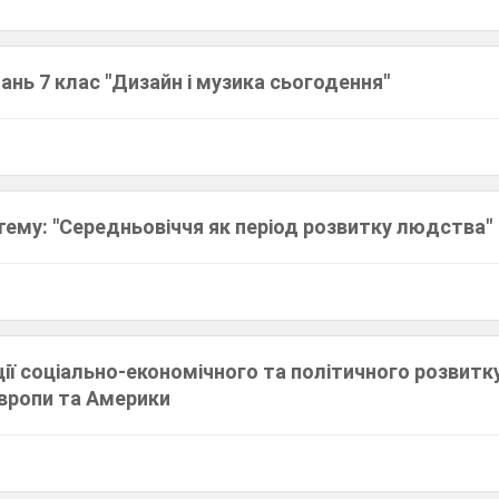
ань 7 клас "Дизайн і музика сьогодення"
тему: "Середньовіччя як період розвитку людства"
ії соціально-економічного та політичного розвитк
Європи та Америки