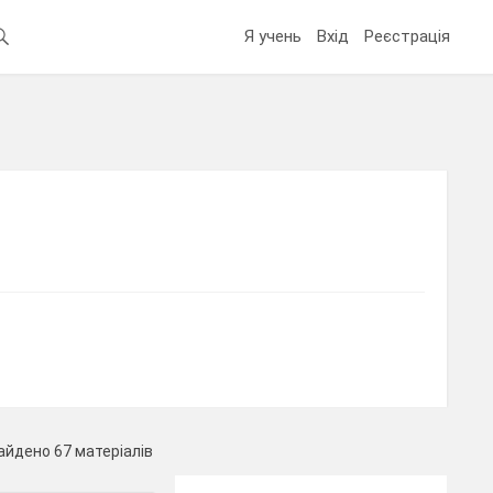
Я учень
Вхід
Реєстрація
айдено 67 матеріалів