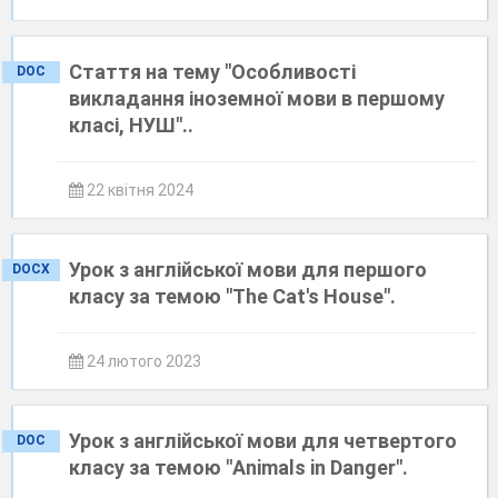
Стаття на тему "Особливості
DOC
викладання іноземної мови в першому
класі, НУШ"..
22 квітня 2024
Урок з англійської мови для першого
DOCX
класу за темою "The Cat's House".
24 лютого 2023
Урок з англійської мови для четвертого
DOC
класу за темою "Animals in Danger".