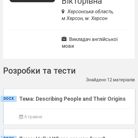
Вікторівна
Херсонська область,
м.Херсон, м. Херсон
Викладач англійської
мови
Розробки та тести
Знайдено 12 матеріалів
Тема: Describing People and Their Origins
DOCX
4 травня