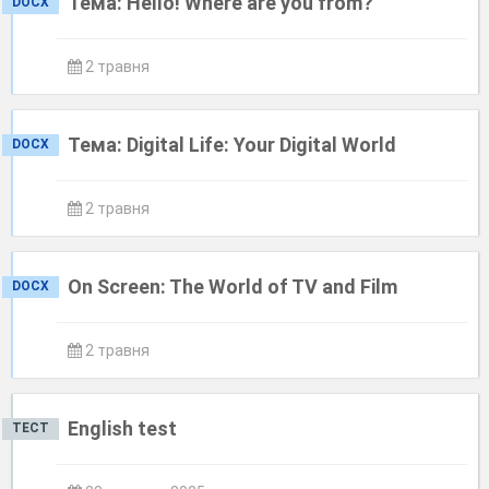
Тема: Hello! Where are you from?
DOCX
2 травня
Тема: Digital Life: Your Digital World
DOCX
2 травня
On Screen: The World of TV and Film
DOCX
2 травня
English test
ТЕСТ