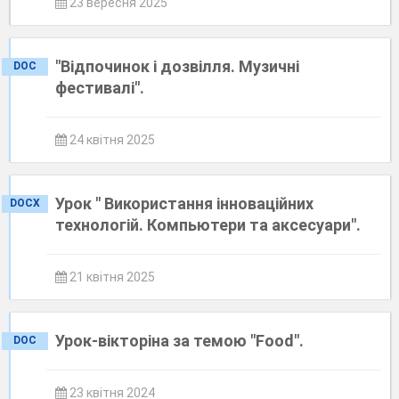
23 вересня 2025
"Відпочинок і дозвілля. Музичні
DOC
фестивалі".
24 квітня 2025
Урок " Використання інноваційних
DOCX
технологій. Компьютери та аксесуари".
21 квітня 2025
Урок-вікторіна за темою "Food".
DOC
23 квітня 2024