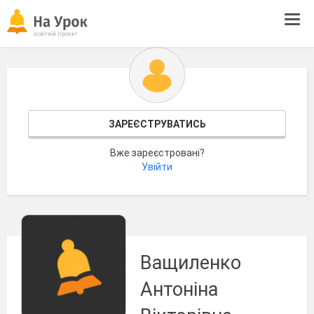
Tog
navi
ЗАРЕЄСТРУВАТИСЬ
Вже зареєстровані?
Увійти
Ващиленко
Антоніна