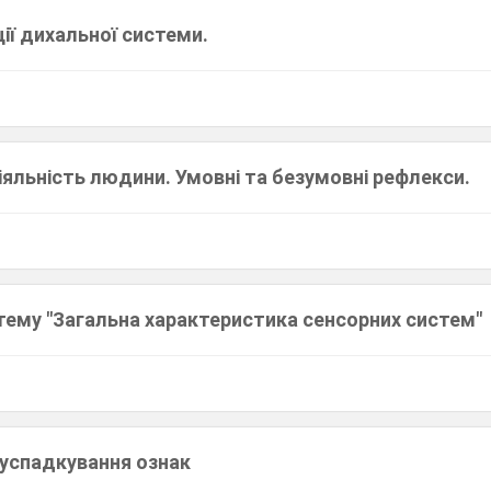
ії дихальної системи.
яльність людини. Умовні та безумовні рефлекси.
тему "Загальна характеристика сенсорних систем"
 успадкування ознак