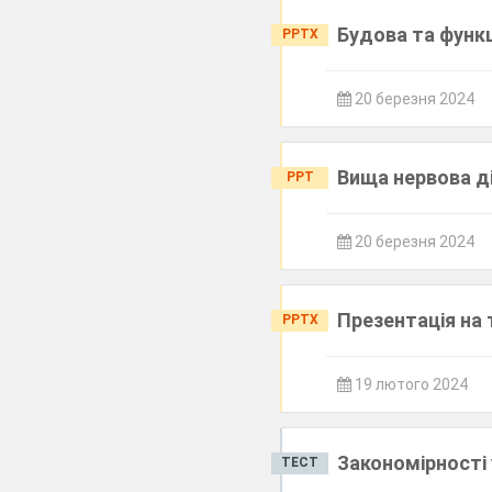
Будова та функц
PPTX
20 березня 2024
Вища нервова ді
PPT
20 березня 2024
Презентація на 
PPTX
19 лютого 2024
Закономірності
ТЕСТ