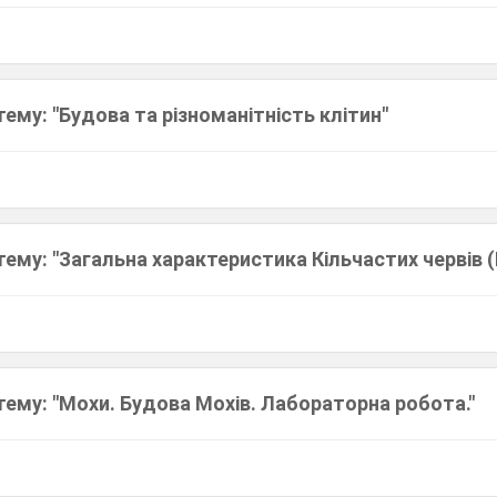
тему: "Будова та різноманітність клітин"
тему: "Загальна характеристика Кільчастих червів (
тему: "Мохи. Будова Мохів. Лабораторна робота."