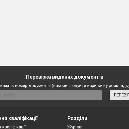
Перевірка виданих документів
кажіть номер документа (використовуйте кириличну розкладк
ПЕРЕВІ
ня кваліфікації
Розділи
 кваліфікації
Журнал