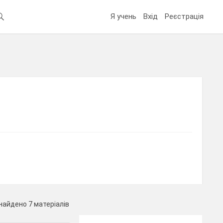
Я учень
Вхід
Реєстрація
найдено 7 матеріалів