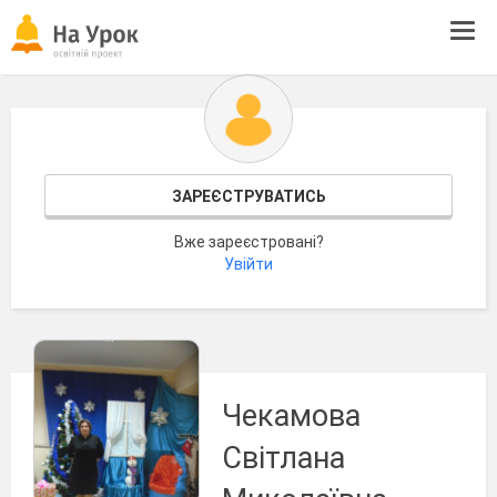
Tog
navi
ЗАРЕЄСТРУВАТИСЬ
Вже зареєстровані?
Увійти
Чекамова
Світлана