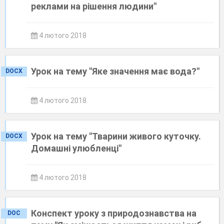
реклами на рішення людини"
4 лютого 2018
Урок на тему "Яке значення має вода?"
DOCX
4 лютого 2018
Урок на тему "Тварини живого куточку.
DOCX
Домашні улюбленці"
4 лютого 2018
Конспект уроку з природознавства на
DOC