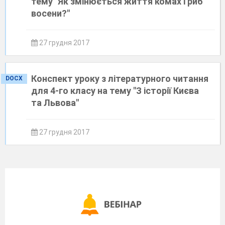
тему "Як змінюється життя комах і риб
восени?"
27 грудня 2017
Конспект уроку з літературного читання
DOCX
для 4-го класу на тему "З історії Києва
та Львова"
27 грудня 2017