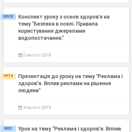
Конспект уроку з основ здоров'я на
DOCX
тему "Безпека в оселі. Правила
користування джерелами
водопостачання."
5 лютого 2018
Презентація до уроку на тему "Реклама і
PPTX
здоров’я. Вплив реклами на рішення
людини"
4 лютого 2018
Урок на тему "Реклама і здоров’я. Вплив
DOC