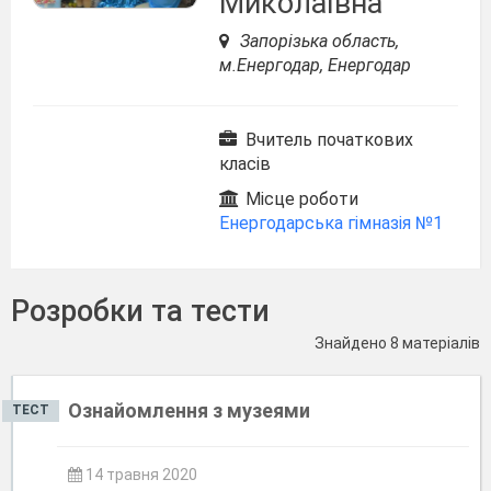
Миколаївна
Запорізька область,
м.Енергодар, Енергодар
Вчитель початкових
класів
Місце роботи
Енергодарська гімназія №1
Розробки та тести
Знайдено 8 матеріалів
Ознайомлення з музеями
ТЕСТ
14 травня 2020