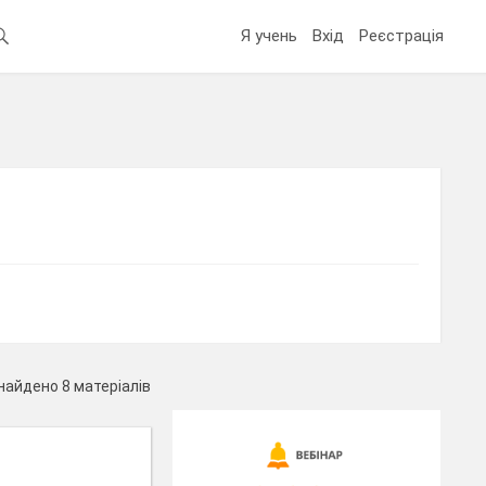
Я учень
Вхід
Реєстрація
найдено 8 матеріалів