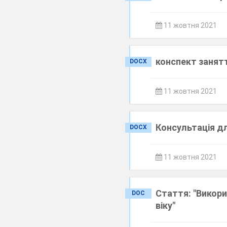
11 жовтня 2021
конспект занят
DOCX
11 жовтня 2021
Консультація дл
DOCX
11 жовтня 2021
Стаття: "Викори
DOC
віку"