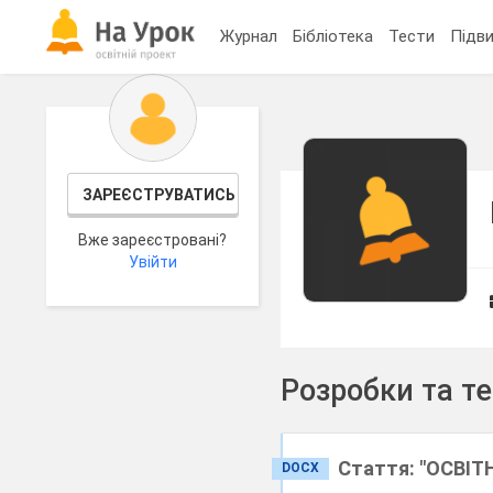
Журнал
Бібліотека
Тести
Підви
ЗАРЕЄСТРУВАТИСЬ
Вже зареєстровані?
Увійти
Розробки та т
Стаття: "ОСВІТ
DOCX