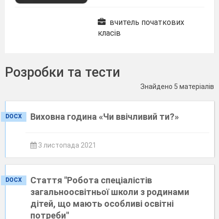
вчитель початкових
класів
Розробки та тести
Знайдено 5 матеріалів
Виховна година «Чи ввічливий ти?»
DOCX
3 листопада 2021
Стаття "Робота спеціалістів
DOCX
загальноосвітньої школи з родинами
дітей, що мають особливі освітні
потреби"