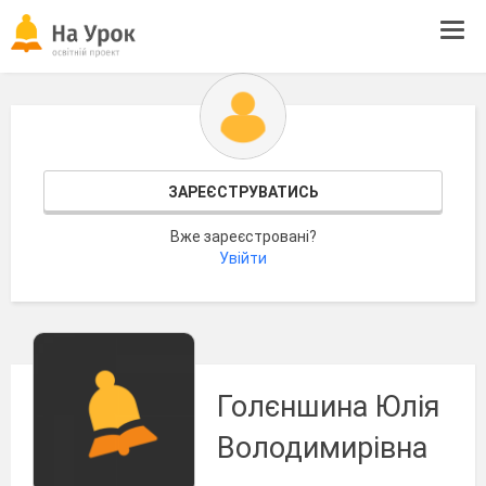
Tog
navi
ЗАРЕЄСТРУВАТИСЬ
Вже зареєстровані?
Увійти
Голєншина Юлія
Володимирівна