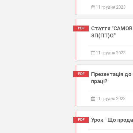
11 грудня 2023
Стаття "САМО
PDF
ЗП(ПТ)О"
11 грудня 2023
Презентація до 
PDF
праці?"
11 грудня 2023
Урок " Що прода
PDF