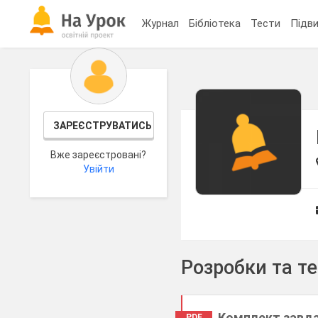
Журнал
Бібліотека
Тести
Підви
ЗАРЕЄСТРУВАТИСЬ
Вже зареєстровані?
Увійти
Розробки та т
Комплект завда
PDF