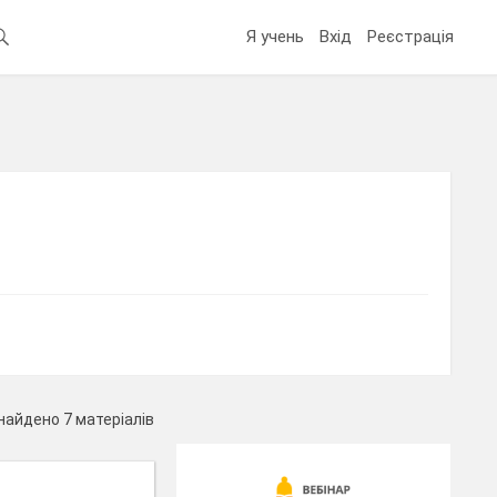
Я учень
Вхід
Реєстрація
найдено 7 матеріалів