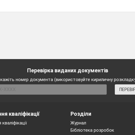
Перевірка виданих документів
кажіть номер документа (використовуйте кириличну розкладк
ПЕРЕВІ
ня кваліфікації
Розділи
 кваліфікації
Журнал
Бібліотека розробок