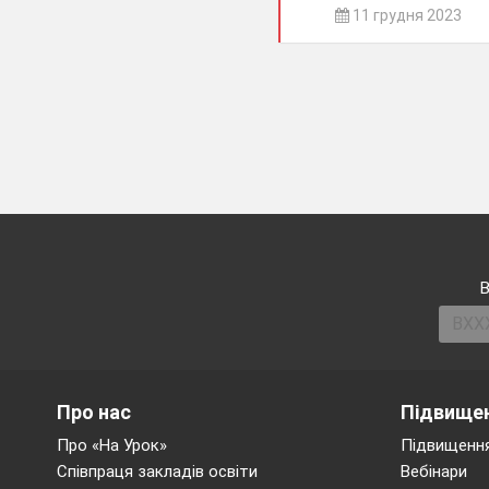
11 грудня 2023
В
Про нас
Підвищен
Про «На Урок»
Підвищення
Співпраця закладів освіти
Вебінари