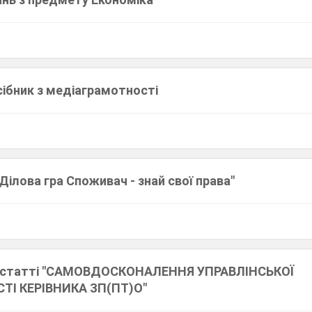
ібник з медіаграмотності
"Ділова гра Споживач - знай свої права"
о статті "САМОВДОСКОНАЛЕННЯ УПРАВЛІНСЬКОЇ
І КЕРІВНИКА ЗП(ПТ)О"