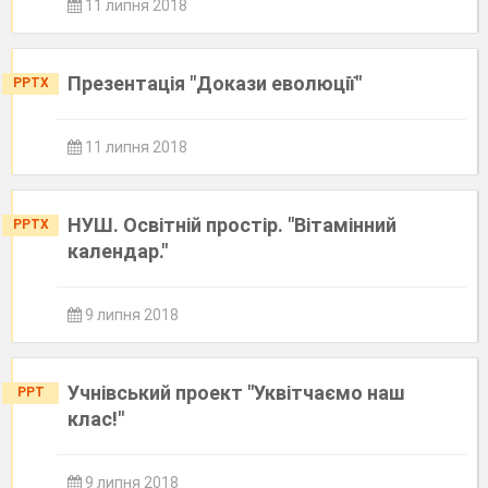
11 липня 2018
Презентація "Докази еволюції"
PPTX
11 липня 2018
НУШ. Освітній простір. "Вітамінний
PPTX
календар."
9 липня 2018
Учнівський проект "Уквітчаємо наш
PPT
клас!"
9 липня 2018