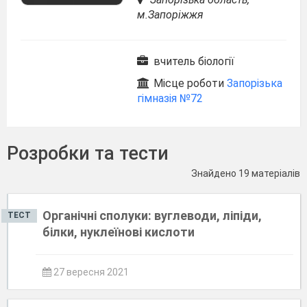
м.Запоріжжя
вчитель біології
Місце роботи
Запорізька
гімназія №72
Розробки та тести
Знайдено 19 матеріалів
Органічні сполуки: вуглеводи, ліпіди,
ТЕСТ
білки, нуклеїнові кислоти
27 вересня 2021