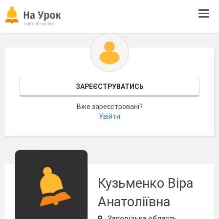
Tog
navi
ЗАРЕЄСТРУВАТИСЬ
Вже зареєстровані?
Увійти
Кузьменко Віра
Анатоліївна
Запорізька область,