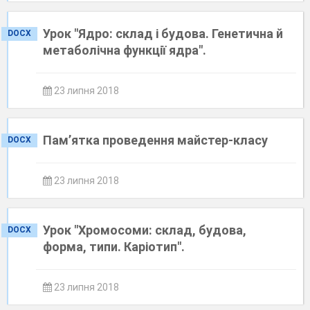
Урок "Ядро: склад і будова. Генетична й
DOCX
метаболічна функції ядра".
23 липня 2018
Пам’ятка проведення майстер-класу
DOCX
23 липня 2018
Урок "Хромосоми: склад, будова,
DOCX
форма, типи. Каріотип".
23 липня 2018