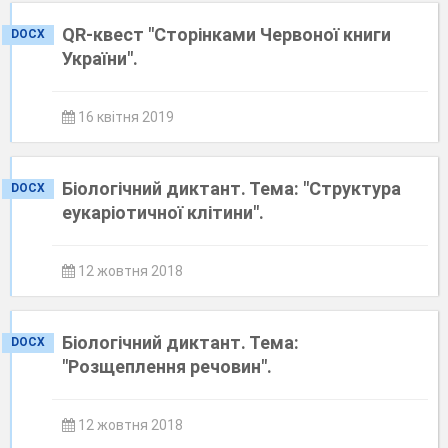
QR-квест "Сторінками Червоної книги
DOCX
України".
16 квітня 2019
Біологічний диктант. Тема: "Структура
DOCX
еукаріотичної клітини".
12 жовтня 2018
Біологічний диктант. Тема:
DOCX
"Розщеплення речовин".
12 жовтня 2018