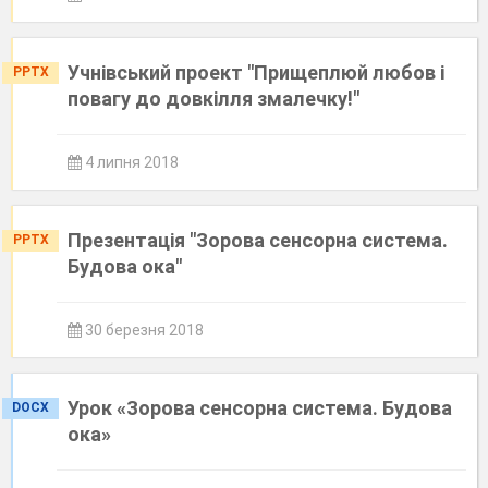
Учнівський проект "Прищеплюй любов і
PPTX
повагу до довкілля змалечку!"
4 липня 2018
Презентація "Зорова сенсорна система.
PPTX
Будова ока"
30 березня 2018
Урок «Зорова сенсорна система. Будова
DOCX
ока»