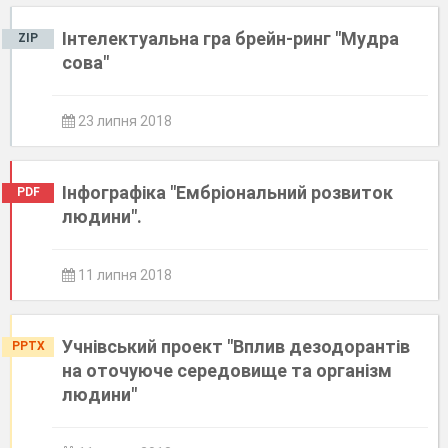
Інтелектуальна гра брейн-ринг "Мудра
ZIP
сова"
23 липня 2018
Інфографіка "Ембріональний розвиток
PDF
людини".
11 липня 2018
Учнівський проект "Вплив дезодорантів
PPTX
на оточуюче середовище та організм
людини"