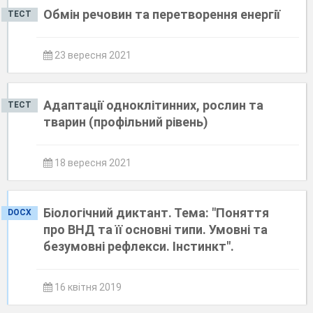
Обмін речовин та перетворення енергії
ТЕСТ
23 вересня 2021
Адаптації одноклітинних, рослин та
ТЕСТ
тварин (профільний рівень)
18 вересня 2021
Біологічний диктант. Тема: "Поняття
DOCX
про ВНД та її основні типи. Умовні та
безумовні рефлекси. Інстинкт".
16 квітня 2019