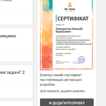
иницями.
ні задачі" 2
Безкоштовний сертифікат
про публікацію авторської
розробки
Щоб отримати, додайте розробку
ДОДАТИ РОЗРОБКУ