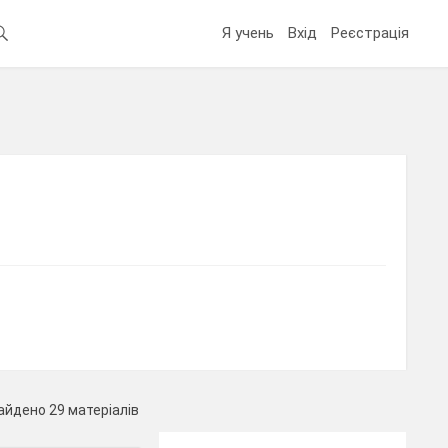
Я учень
Вхід
Реєстрація
айдено 29 матеріалів