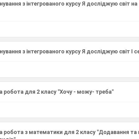
ування з інтегрованого курсу Я досліджую світ на 
ування з інтегрованого курсу Я досліджую світ І с
 робота для 2 класу "Хочу - можу- треба"
а робота з математики для 2 класу "Додавання та 