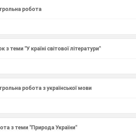
трольна робота
 з теми "У країні світової літератури"
трольна робота з української мови
ота з теми "Природа України"