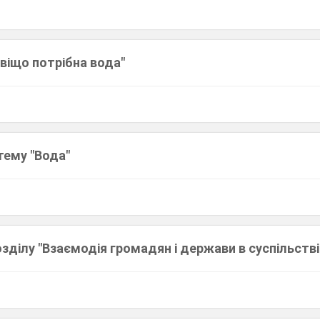
віщо потрібна вода"
тему "Вода"
зділу "Взаємодія громадян і держави в суспільстві