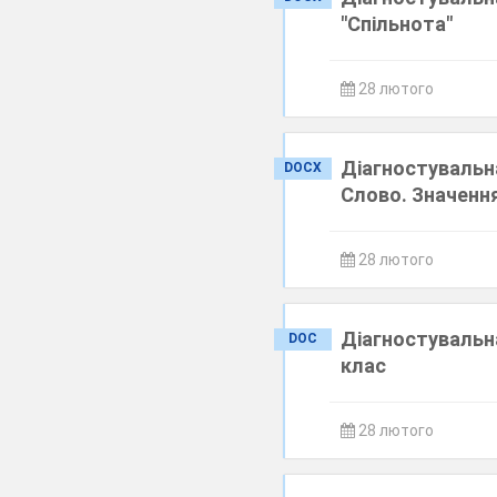
"Спільнота"
28 лютого
Діагностувальн
DOCX
Слово. Значення
28 лютого
Діагностувальна
DOC
клас
28 лютого