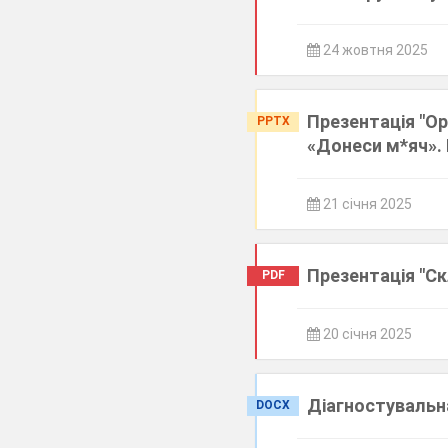
24 жовтня 2025
Презентація "Ор
PPTX
«Донеси м*яч». 
21 січня 2025
Презентація "Ск
PDF
20 січня 2025
Діагностувальн
DOCX