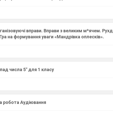
ганізовуючі вправи. Вправи з великим м*ячем. Рухд
Гра на формування уваги «Мандрівка оплесків».
лад числа 5" для 1 класу
а робота Аудіювання