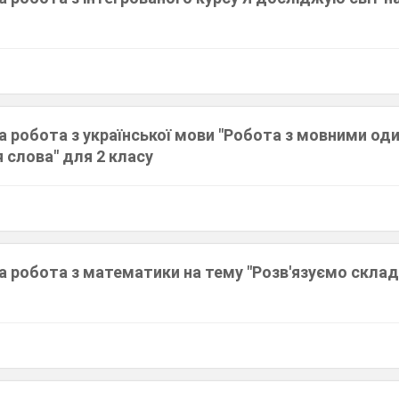
а робота з української мови "Робота з мовними од
 слова" для 2 класу
 робота з математики на тему "Розв'язуємо складе