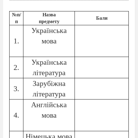
№п/
Назва
Бали
п
предмету
Українська
1.
мова
Українська
2.
література
Зарубіжна
3.
література
Англійська
4.
мова
Німецька мова