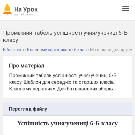
Tog
navi
Проміжний табель успішності учня/учениці 6-Б
класу
Бібліотека
Класному керівникові
6 клас
Матеріали для друку
Про матеріал
Проміжний табель успішності учня/учениці 6-Б
класу. Шаблон для середніх та старших класів.
Класному керівнику. Для батьківських зборів.
Перегляд файлу
Успішність учня/учениці 6-Б класу
______________________________________