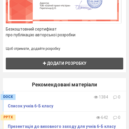
Безкоштовний сертифікат
про публікацію авторської розробки
Щоб отримати, додайте розробку
ДОДАТИ РОЗРОБКУ
Рекомендовані матеріали
DOCX
1384
0
Список учнів 6-Б класу
PPTX
642
0
Презентація до виховного заходу для учнів 6-Б класу