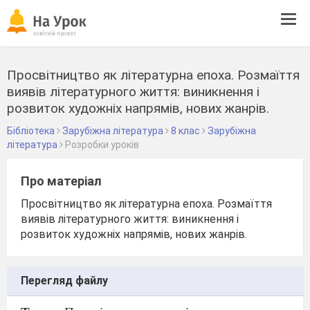
Tog
navi
Просвітництво як літературна епоха. Розмаїття
виявів літературного життя: виникнення і
розвиток художніх напрямів, нових жанрів.
Бібліотека
Зарубіжна література
8 клас
Зарубіжна
література
Розробки уроків
Про матеріал
Просвітництво як літературна епоха. Розмаїття
виявів літературного життя: виникнення і
розвиток художніх напрямів, нових жанрів.
Перегляд файлу