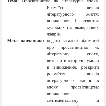
Тема:
Просвітництво як літературна епоха.
Розмаїття виявів
літературного життя:
виникнення і розвиток
художніх напрямів, нових
жанрів.
Мета навчальна:
подати загальні відомості
про просвітництво як
літературну епоху,
визначити історичні умови
її виникнення, розкрити
розмаїття виявів
літературного життя в
епоху просвітництва:
виникнення
сентименталізму та