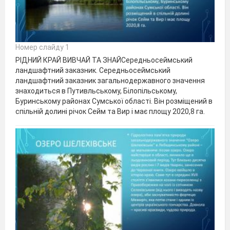
Номер слайду 1
РІДНИЙ КРАЙ ВИВЧАЙ ТА ЗНАЙСередньосеймський
ландшафтний заказник. Середньосеймський
ландшафтний заказник загальнодержавного значення
знаходиться в Путивльському, Білопільському,
Буринському районах Сумської області. Він розміщений в
спільній долині річок Сейм та Вир і має площу 2020,8 га.