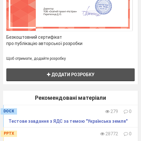
Безкоштовний сертифікат
про публікацію авторської розробки
Щоб отримати, додайте розробку
ДОДАТИ РОЗРОБКУ
Рекомендовані матеріали
DOCX
279
0
Тестове завдання з ЯДС за темою "Українська земля"
PPTX
28772
0