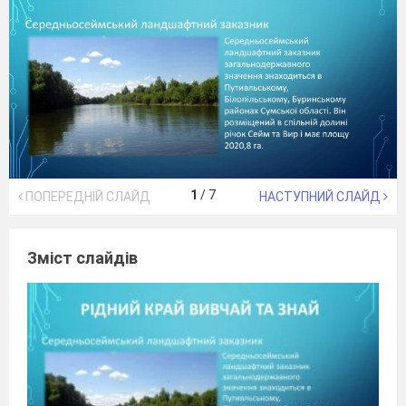
1
/
7
ПОПЕРЕДНІЙ СЛАЙД
НАСТУПНИЙ СЛАЙД
Зміст слайдів