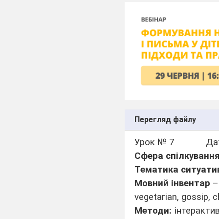
Перегляд файлу
Урок № 7 Дата
Сфера спілкуванн
Тематика ситуати
Мовний інвентар
– 
vegetarian, gossip, c
Методи:
інтерактив