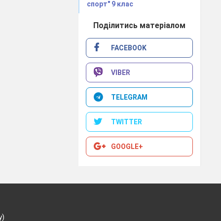
спорт" 9 клас
Поділитись матеріалом
FACEBOOK
VIBER
TELEGRAM
TWITTER
GOOGLE+
у)