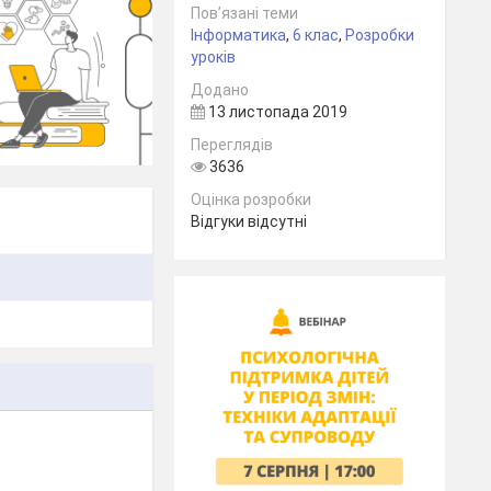
Пов’язані теми
Інформатика
,
6 клас
,
Розробки
уроків
Додано
13 листопада 2019
Переглядів
3636
Оцінка розробки
Відгуки відсутні