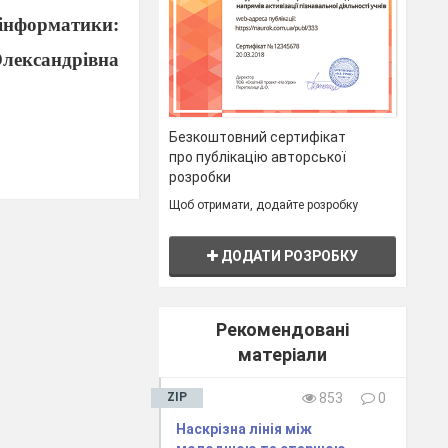
інформатики:
Олександрівна
Безкоштовний сертифікат
про публікацію авторської
розробки
Щоб отримати, додайте розробку
ДОДАТИ РОЗРОБКУ
Рекомендовані
матеріали
ZIP
853
0
кта. Створення
Наскрізна лінія між