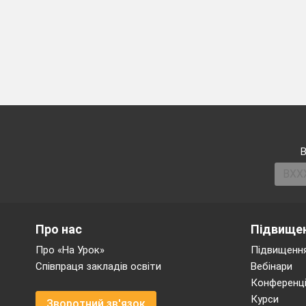
VІІІ. Оцінюванн
І. Організаційн
привітання;
перевірка пр
перевірка го
Пояснення вчите
В
(використовуют
ІІ. Актуалізація
Повторимо мову 
Про нас
Підвищен
Про «На Урок»
Підвищення
Вип
Співпраця закладів освіти
Вебінари
Конференці
Курси
Зворотний зв'язок