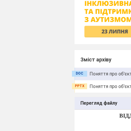
Зміст архіву
Поняття про об'єк
DOC
Поняття про об'єк
PPTX
Перегляд файлу
ВІД