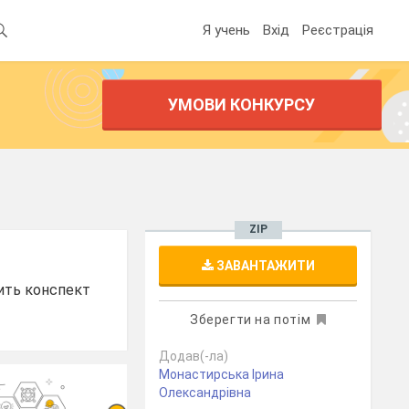
Я учень
Вхід
Реєстрація
УМОВИ КОНКУРСУ
ZIP
ЗАВАНТАЖИТИ
дить конспект
Зберегти на потім
Додав(-ла)
Монастирська Ірина
Олександрівна