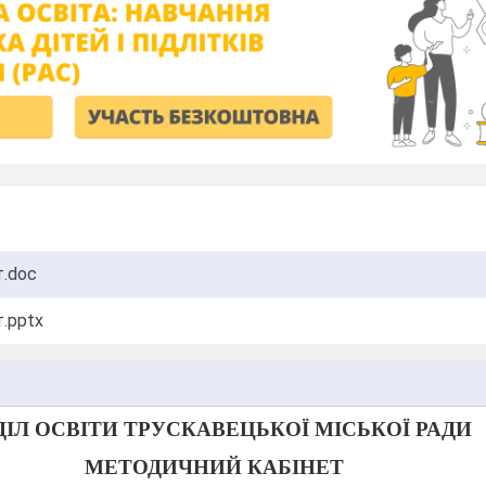
т.doc
т.pptx
ДІЛ ОСВІТИ ТРУСКАВЕЦЬКОЇ МІСЬКОЇ РАДИ
МЕТОДИЧНИЙ КАБІНЕТ