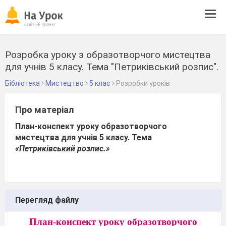
Tog
navi
Розробка уроку з образотворчого мистецтва
для учнів 5 класу. Тема "Петриківський розпис".
Бібліотека
Мистецтво
5 клас
Розробки уроків
Про матеріал
План-конспект уроку образотворчого
мистецтва для учнів 5 класу. Тема
«Петриківський розпис.»
Перегляд файлу
План-конспект уроку образотворчого