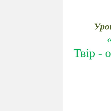
Урок
Твір - 