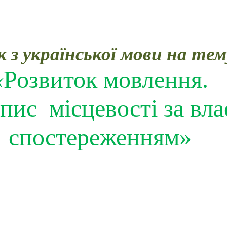
 з української мови на тем
«
Розвиток мовлення.
опис
місцевості за вл
спостереженням»