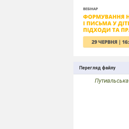
Перегляд файлу
Путивльська 