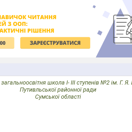
загальноосвітня школа І- ІІІ ступенів №2 ім. Г. Я
Путивльської районної ради
Сумської області