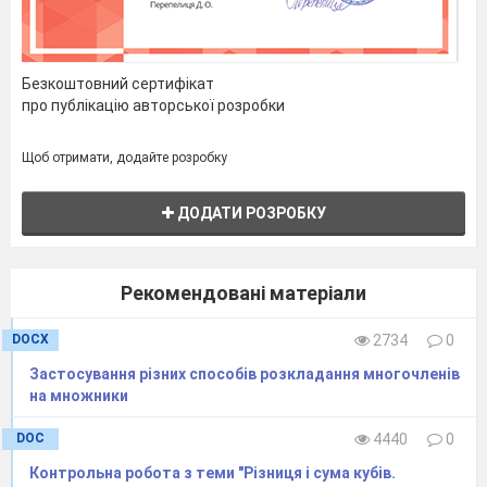
Безкоштовний сертифікат
про публікацію авторської розробки
Щоб отримати, додайте розробку
ДОДАТИ РОЗРОБКУ
Рекомендовані матеріали
DOCX
2734
0
Застосування різних способів розкладання многочленів
на множники
DOC
4440
0
Контрольна робота з теми "Різниця і сума кубів.