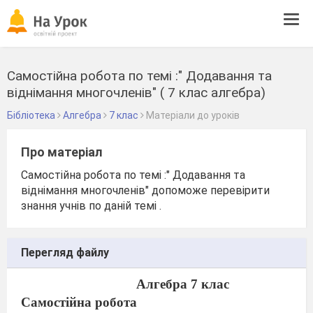
Tog
navi
Самостійна робота по темі :" Додавання та
віднімання многочленів" ( 7 клас алгебра)
Бібліотека
Алгебра
7 клас
Матеріали до уроків
Про матеріал
Самостійна робота по темі :" Додавання та
віднімання многочленів" допоможе перевірити
знання учнів по даній темі .
Перегляд файлу
Алгебра 7 клас
Самостійна робота