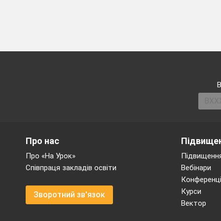
В
Про нас
Підвищен
Про «На Урок»
Підвищення
Співпраця закладів освіти
Вебінари
Конференці
Курси
Зворотний зв'язок
Вектор