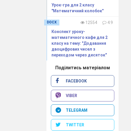
Урок-гра для 2 класу
"Математичний колобок"
DOCX
12554
4.9
Конспект уроку-
математичного кафе для 2
класу на тему: "Додавання
двоцифрових чисел з
переходом через десяток"
Поділитись матеріалом
FACEBOOK
VIBER
TELEGRAM
TWITTER