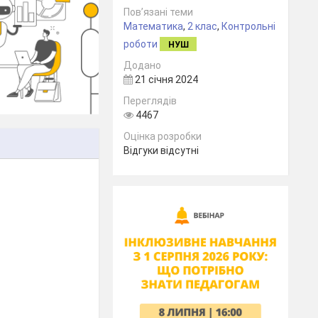
Пов’язані теми
Математика
,
2 клас
,
Контрольні
роботи
НУШ
Додано
21 січня 2024
Переглядів
4467
Оцінка розробки
Відгуки відсутні