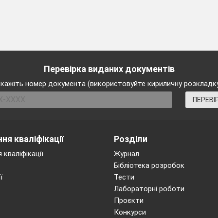
Перевірка виданих документів
кажіть номер документа (використовуйте кириличну розкладк
ПЕРЕВІ
ня кваліфікації
Розділи
 кваліфікації
Журнал
Бібліотека розробок
ї
Тести
Лабораторні роботи
Проєкти
Конкурси