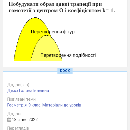
Побудувати образ даної трапеції при
гомотетії з центром О і коефіцієнтом k=-1.
DOCX
Додав(-ла)
Джох Галина Іванівна
Пов’язані теми
Геометрія
,
9 клас
,
Матеріали до уроків
Додано
18 січня 2022
Переглядів