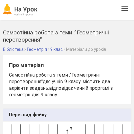
Tog
navi
Самостійна робота з теми :"Геометричні
перетворення"
Бібліотека
Геометрія
9 клас
Матеріали до уроків
Про матеріал
Самостійна робота з теми :"Геометричні
перетворення"для учнів 9 класу. містить два
варіанти завдань.відповідає чинній проргамі з
геометрії для 9 класу.
Перегляд файлу