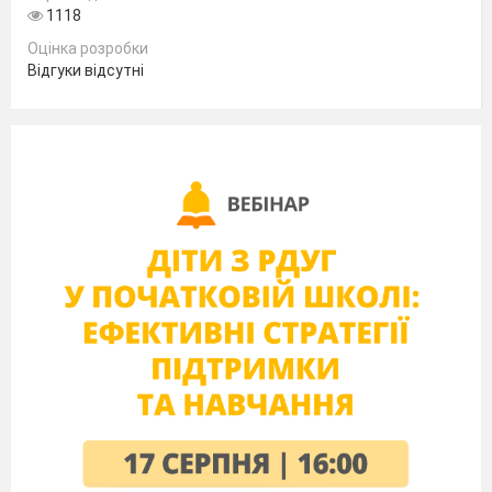
1118
Оцінка розробки
Відгуки відсутні
Чи може переміщення переводити: