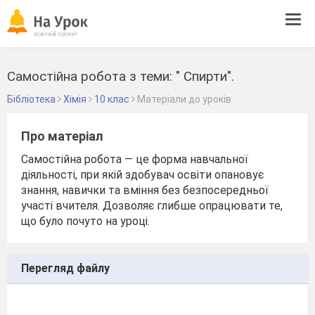
Tog
navi
Самостійна робота з теми: " Спирти".
Бібліотека
Хімія
10 клас
Матеріали до уроків
Про матеріал
Самостійна робота — це форма навчальної
діяльності, при якій здобувач освіти опановує
знання, навички та вміння без безпосередньої
участі вчителя. Дозволяє глибше опрацювати те,
що було почуто на уроці.
Перегляд файлу