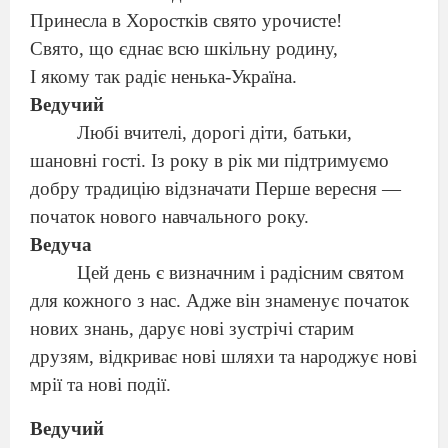
Принесла в Хоростків свято урочисте!
Свято, що єднає всю шкільну родину,
І якому так радіє ненька-Україна.
Ведучий
Любі вчителі, дорогі діти, батьки,
шановні гості. Із року в рік ми підтримуємо
добру традицію відзначати Перше вересня —
початок нового навчального року.
Ведуча
Цей день є визначним і радісним святом
для кожного з нас. Адже він знаменує початок
нових знань, дарує нові зустрічі старим
друзям, відкриває нові шляхи та народжує нові
мрії та нові події.
Ведучий