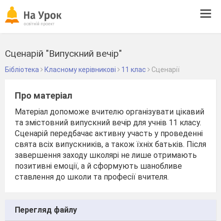
Tog
navi
Сценарій "Випускний вечір"
Бібліотека
Класному керівникові
11 клас
Сценарії
Про матеріал
Матеріал допоможе вчителю організувати цікавий
та змістовний випускний вечір для учнів 11 класу.
Сценарій передбачає активну участь у проведенні
свята всіх випускників, а також їхніх батьків. Після
завершення заходу школярі не лише отримають
позитивні емоції, а й сформують шанобливе
ставлення до школи та професії вчителя.
Перегляд файлу