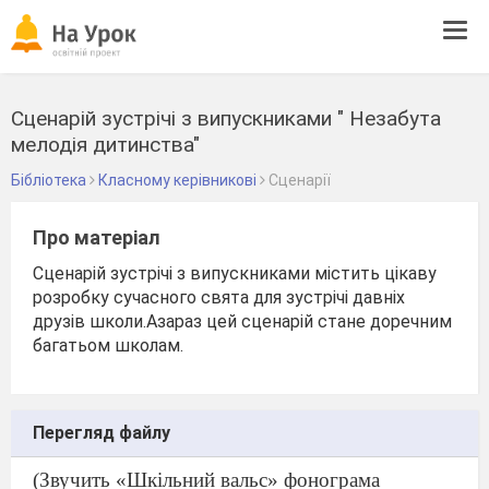
Tog
navi
Сценарій зустрічі з випускниками " Незабута
мелодія дитинства"
Бібліотека
Класному керівникові
Сценарії
Про матеріал
Сценарій зустрічі з випускниками містить цікаву
розробку сучасного свята для зустрічі давніх
друзів школи.Азараз цей сценарій стане доречним
багатьом школам.
Перегляд файлу
(Звучить «Шкільний вальс» фонограма