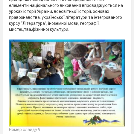
елементи національного виховання впроваджуються на
уроках історії України, всесвітньої історії, основах
правознавства, української літератури та інтегрованого
курсу “Література”, іноземної мови, географії,
мистецтва,фізичної культури.
Номер слайду 9