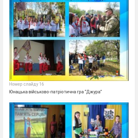
Номер слайду 16
Юнацька військово-патріотична гра “Джура”