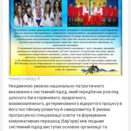
Номер слайду 4
Неодмінною умовою національно-патріотичного
виховання є системний підхід, який передбачає розгляд
цілісного багаторівневого, ієрархічного,
взаємозалежного, детермінованого відкритого процесу в
його постійному розвитку й саморозвитку. В умовах
прогресуючої спеціалізації освіти та формування
комунікативних перешкод (бар’єрів) між людьми
системний підхід виступає основою організації та