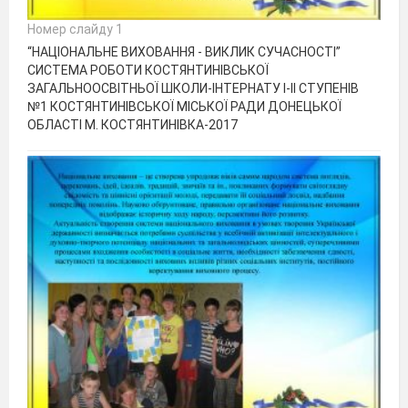
Номер слайду 1
“НАЦІОНАЛЬНЕ ВИХОВАННЯ - ВИКЛИК СУЧАСНОСТІ”
СИСТЕМА РОБОТИ КОСТЯНТИНІВСЬКОЇ
ЗАГАЛЬНООСВІТНЬОЇ ШКОЛИ-ІНТЕРНАТУ І-ІІ СТУПЕНІВ
№1 КОСТЯНТИНІВСЬКОЇ МІСЬКОЇ РАДИ ДОНЕЦЬКОЇ
ОБЛАСТІ М. КОСТЯНТИНІВКА-2017