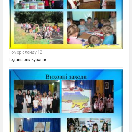
Номер слайду 12
Години спілкування