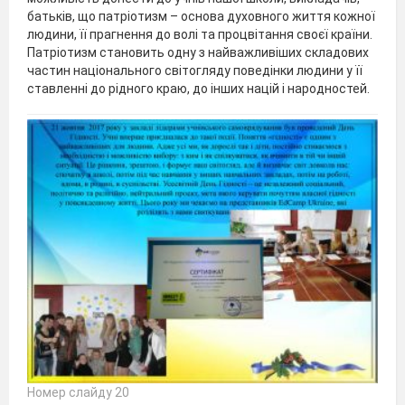
батьків, що патріотизм – основа духовного життя кожної
людини, її прагнення до волі та процвітання своєї країни.
Патріотизм становить одну з найважливіших складових
частин національного світогляду поведінки людини у її
ставленні до рідного краю, до інших націй і народностей.
Номер слайду 20