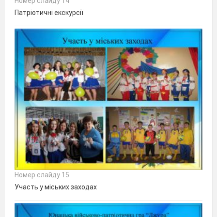
Номер слайду 14
Патріотичні екскурсії
Номер слайду 15
Участь у міських заходах