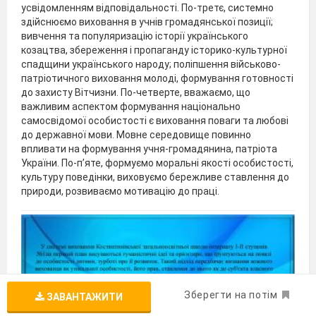
усвідомленням відповідальності. По-третє, системно
здійснюємо виховання в учнів громадянської позиції;
вивчення та популяризацію історії українського
козацтва, збереження і пропаганду історико-культурної
спадщини українського народу; поліпшення військово-
патріотичного виховання молоді, формування готовності
до захисту Вітчизни. По-четверте, вважаємо, що
важливим аспектом формування національно
самосвідомої особистості є виховання поваги та любові
до державної мови. Мовне середовище повинно
впливати на формування учня-громадянина, патріота
України. По-п’яте, формуємо моральні якості особистості,
культуру поведінки, виховуємо бережливе ставлення до
природи, розвиваємо мотивацію до праці.
Зберегти на потім
ЗАВАНТАЖИТИ