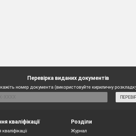
Перевірка виданих документів
кажіть номер документа (використовуйте кириличну розкладк
ПЕРЕВІ
ня кваліфікації
Розділи
 кваліфікації
Журнал