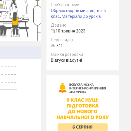
Пов’язані теми
Образотворче мистецтво
,
5
клас
,
Матеріали до уроків
Додано
10 травня 2023
Переглядів
741
Оцінка розробки
Відгуки відсутні