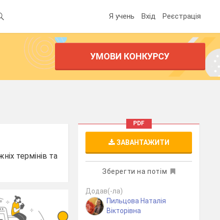
Я учень
Вхід
Реєстрація
УМОВИ КОНКУРСУ
PDF
ЗАВАНТАЖИТИ
ніх термінів та
Зберегти на потім
Додав(-ла)
Пильцова Наталія
Вікторівна