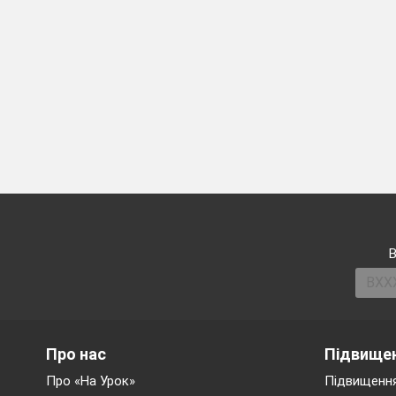
В
Про нас
Підвищен
Про «На Урок»
Підвищення