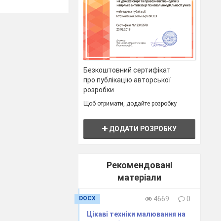
Безкоштовний сертифікат
про публікацію авторської
гура, частина
розробки
Щоб отримати, додайте розробку
ДОДАТИ РОЗРОБКУ
Рекомендовані
матеріали
DOCX
4669
0
Цікаві техніки малювання на