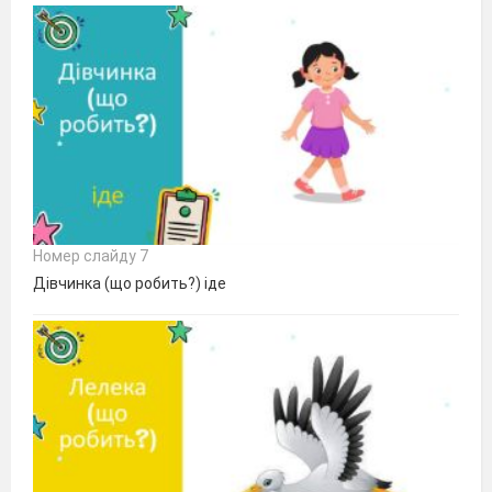
Номер слайду 7
Дівчинка (що робить?) іде