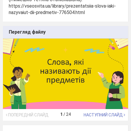
https://vseosvita.ua/library/prezentatsiia-slova-iaki-
nazyvaiut-dii-predmetiv-776504.html
Перегляд файлу
1
/
24
ПОПЕРЕДНІЙ СЛАЙД
НАСТУПНИЙ СЛАЙД