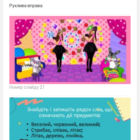
Рухлива вправа
Номер слайду 21