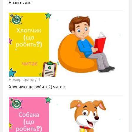
Назвіть дію
Номер слайду 4
Хлопчик (що робить?) читає