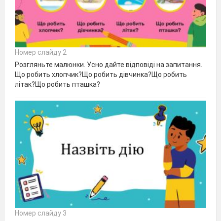
Номер слайду 2
Розгляньте малюнки. Усно дайте відповіді на запитання.
Що робить хлопчик?Що робить дівчинка?Що робить
літак?Що робить пташка?
Номер слайду 3