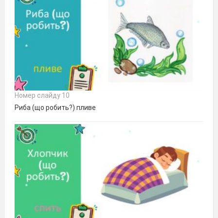
Номер слайду 10
Риба (що робить?) пливе