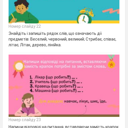
Номер слайду 22
Знайдіть і запишіть рядок слів, що означають дії
предметів: Веселий, червоний, великий; Стрибає, співає,
літає; Літак, дерево, лінійка.
Номер слайду 23
Напиши відповіді на питання, вставляючи замість крапок