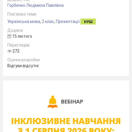
Горбенко Людмила Павлівна
Пов’язані теми
Українська мова
,
2 клас
,
Презентації
НУШ
Додано
15 лютого
Переглядів
272
Оцінка розробки
Відгуки відсутні