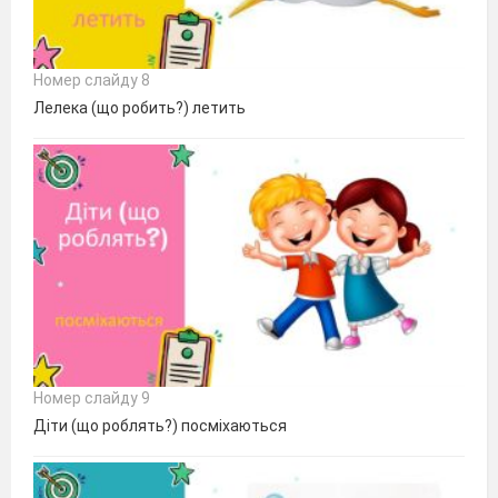
Номер слайду 8
Лелека (що робить?) летить
Номер слайду 9
Діти (що роблять?) посміхаються