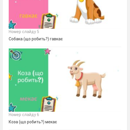
Номер слайду 5
Собака (що робить?) гавкає
Номер слайду 6
Коза (що робить?) мекає