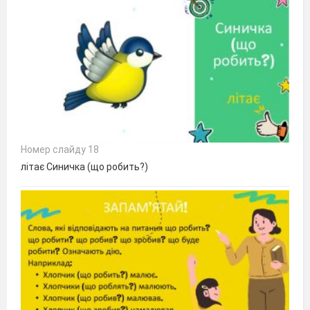
Номер слайду 18
літає Синичка (що робить?)