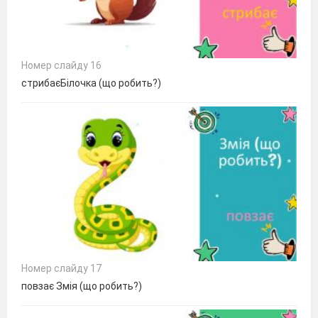
Номер слайду 16
стрибаєБілочка (що робить?)
Номер слайду 17
повзає Змія (що робить?)