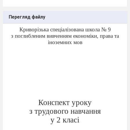
Перегляд файлу
Криворізька спеціалізована школа № 9
з поглибленим вивченням економіки, права та
іноземних мов
Конспект уроку
з трудового навчання
у 2 класі