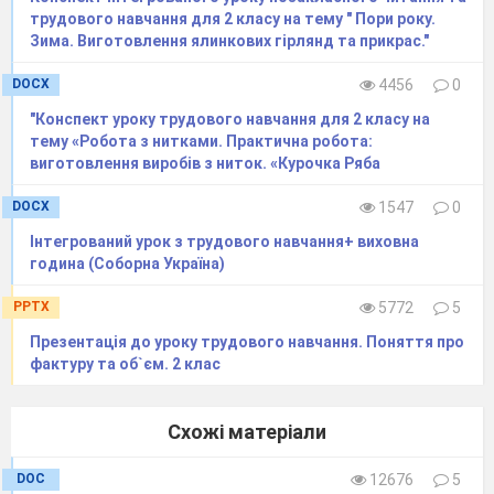
трудового навчання для 2 класу на тему " Пори року.
Зима. Виготовлення ялинкових гірлянд та прикрас."
DOCX
4456
0
"Конспект уроку трудового навчання для 2 класу на
тему «Робота з нитками. Практична робота:
виготовлення виробів з ниток. «Курочка Ряба
DOCX
1547
0
Інтегрований урок з трудового навчання+ виховна
година (Соборна Україна)
PPTX
5772
5
Презентація до уроку трудового навчання. Поняття про
фактуру та об`єм. 2 клас
Схожі матеріали
DOC
12676
5