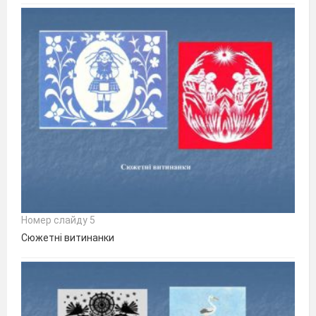
Номер слайду 5
Сюжетні витинанки