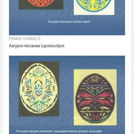
Номер слайду 2
Ажурні писанки одноколірні