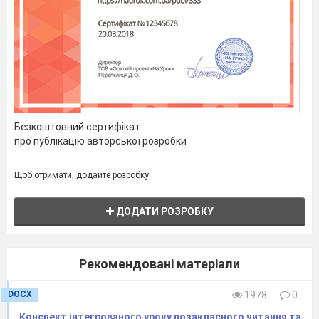
Безкоштовний сертифікат
про публікацію авторської розробки
Щоб отримати, додайте розробку
ДОДАТИ РОЗРОБКУ
Рекомендовані матеріали
DOCX
1978
0
Конспект інтегрованого уроку позакласного читання та