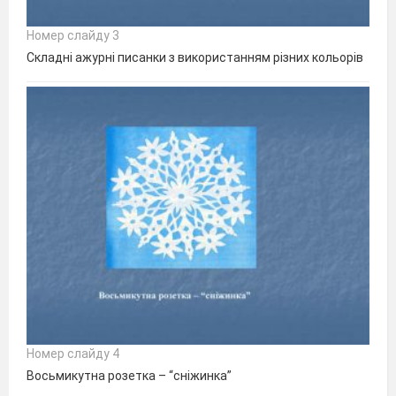
Номер слайду 3
Складні ажурні писанки з використанням різних кольорів
Номер слайду 4
Восьмикутна розетка – “сніжинка”