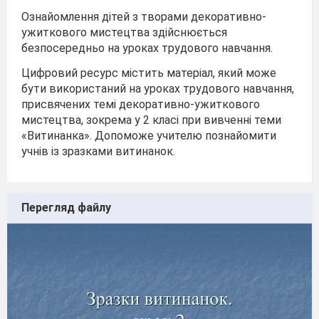
Ознайомлення дітей з творами декоративно-
ужиткового мистецтва здійснюється
безпосередньо на уроках трудового навчання.
Цифровий ресурс містить матеріал, який може
бути використаний на уроках трудового навчання,
присвячених темі декоративно-ужиткового
мистецтва, зокрема у 2 класі при вивченні теми
«Витинанка». Допоможе учителю познайомити
учнів із зразками витинанок.
Перегляд файлу