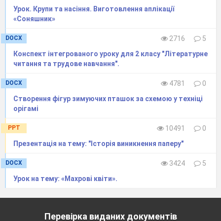
Урок. Крупи та насіння. Виготовлення аплікації
«Соняшник»
DOCX
2716
5
Конспект інтегрованого уроку для 2 класу "Літературне
читання та трудове навчання".
DOCX
4781
0
Створення фігур зимуючих пташок за схемою у техніці
орігамі
PPT
10491
0
Презентація на тему: "Історія виникнення паперу"
DOCX
3424
5
Урок на тему: «Махрові квіти».
Перевірка виданих документів