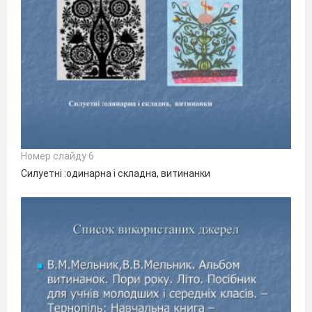
Номер слайду 6
Силуетні :одинарна і складна, витинанки