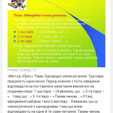
Номер слайду 13
«Метод «Прес» Тема: Однорідні члени речення. Три пари
працюють одночасно. Перед кожною стоїть завдання
відповідати на поставлене запитання виключно за
поданим кліше: 1-ша пара — «Я вважаю, що ...» 2-га пара —
«... тому, що ...» 3-тя пара — «Таким чином, ...» Отже,
міркування набуває такого вигляду: - Я вважаю, що ці
члени речення є однорідними, тому що вони
відповідають на одне й те саме питання. Таким чином,