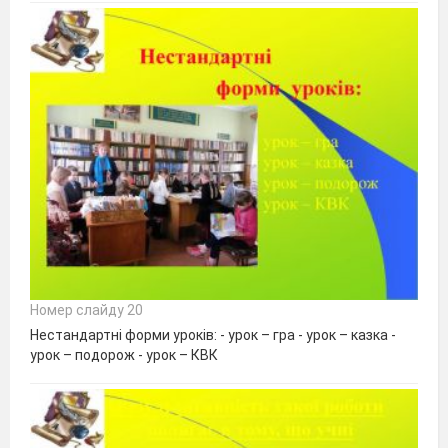
Номер слайду 20
Нестандартні форми уроків: - урок – гра - урок – казка -
урок – подорож - урок – КВК