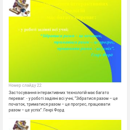
Номер слайду 22
Застосування інтерактивних технологій має багато
переваг: - у роботі задіяні всі учні; “Зібратися разом – це
початок, триматися разом – це прогрес, працювати
разом – це успіх”. Генрі Форд