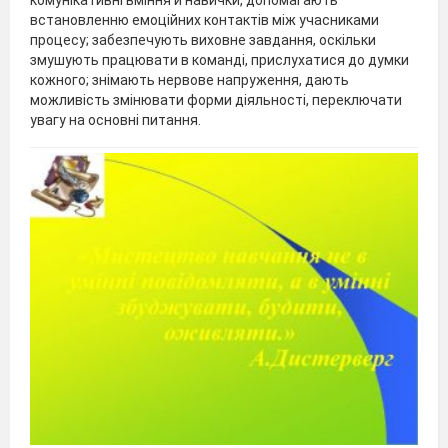
встановленню емоційних контактів між учасниками
процесу; забезпечують виховне завдання, оскільки
змушують працювати в команді, прислухатися до думки
кожного; знімають нервове напруження, дають
можливість змінювати форми діяльності, переключати
увагу на основні питання.