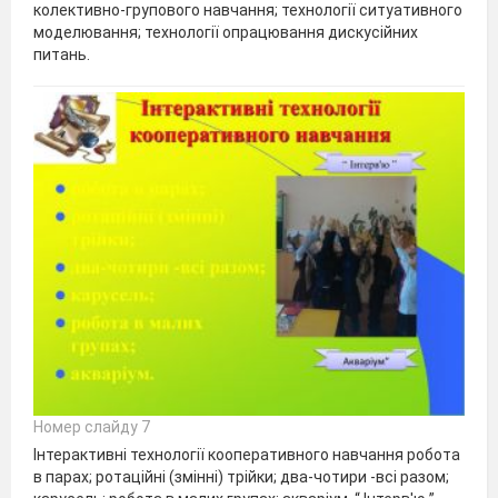
колективно-групового навчання; технології ситуативного
моделювання; технології опрацювання дискусійних
питань.
Номер слайду 7
Інтерактивні технології кооперативного навчання робота
в парах; ротаційні (змінні) трійки; два-чотири -всі разом;