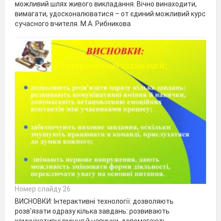
можливий шлях живого викладання. Вічно винаходити,
вимагати, удосконалюватися – от єдиний можливий курс
сучасного вчителя. М.А. Рибникова
Номер слайду 26
ВИСНОВКИ: Інтерактивні технології: дозволяють
розв'язати одразу кілька завдань: розвивають
комунікативні вміння й навички, допомагають