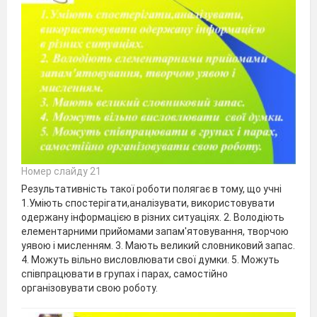
Номер слайду 21
Результативність такої роботи полягає в тому, що учні
1.Уміють спостерігати,аналізувати, використовувати
одержану інформацією в різних ситуаціях. 2. Володіють
елементарними прийомами запам'ятовування, творчою
уявою і мисленням. 3. Мають великий словниковий запас.
4. Можуть вільно висловлювати свої думки. 5. Можуть
співпрацювати в групах і парах, самостійно
організовувати свою роботу.