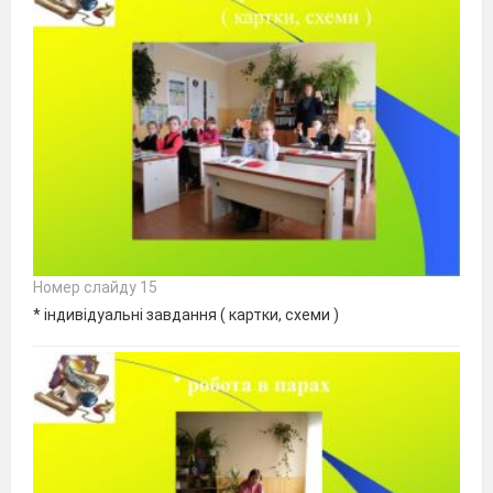
Номер слайду 15
* індивідуальні завдання ( картки, схеми )