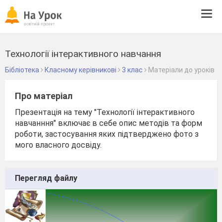
Tog
navi
Технології інтерактивного навчання
Бібліотека
Класному керівникові
3 клас
Матеріали до уроків
Про матеріал
Презентація на тему "Технології інтерактивного
навчанння" включає в себе опис методів та форм
роботи, застосування яких підтверджено фото з
мого власного досвіду.
Перегляд файлу