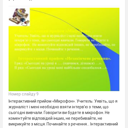
Номер слайду 9
Інтерактивний прийом «Мікрофон». Учитель: Уявіть, що я
журналіст і мені необхідно взяти інтерв’ю з теми, що
сьогодні вивчали. Говорити ви будете в мікрофон. Не
коментуйте відповідей інших, не перебивайте, не
викрикуйте з місця. Починайте з речення… Інтерактивний