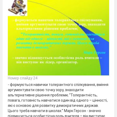
Номер слайду 24
- формуються навички толерантного спілкування, вміння
аргументувати свою точку зору, знаходити
альтернативне рішення проблеми; “Толерантність,
повага, готовність навчатися один від одного – цінності,
які є основою для розвитку демократичних держав.
Цього треба навчати в школах.” Марк Герсон - значно
підвищується особистісна роль вчителя – він виступає