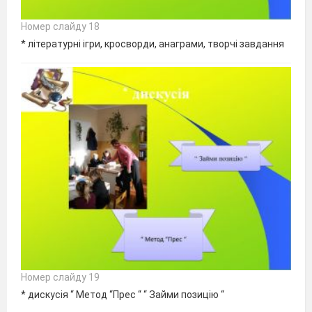
Номер слайду 18
* літературні ігри, кросворди, анаграми, творчі завдання
Номер слайду 19
* дискусія “ Метод “Прес “ “ Займи позицію “