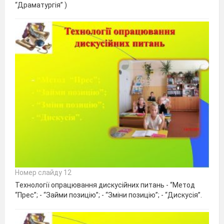
“Драматургія” )
Номер слайду 12
Технології опрацювання дискусійних питань - “Метод
“Прес”; - “Займи позицію”; - “Зміни позицію”; - “Дискусія”.