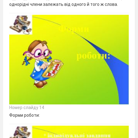
однорідні члени залежать від одного й того ж слова.
Номер слайду 14
Форми роботи: