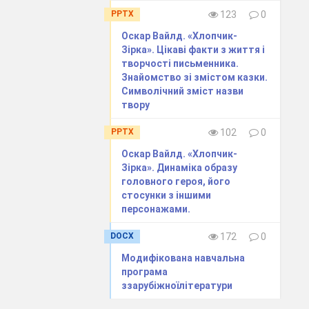
пуску новин
PPTX
123
0
а Форда, місіс
Оскар Вайлд. «Хлопчик-
Зірка». Цікаві факти з життя і
творчості письменника.
Знайомство зі змістом казки.
и роблять
Символічний зміст назви
рують усім
твору
PPTX
102
0
Оскар Вайлд. «Хлопчик-
Зірка». Динаміка образу
вий голос
головного героя, його
стосунки з іншими
узі,
персонажами.
ні чи якесь
виспався, не
DOCX
172
0
оїшся
Модифікована навчальна
програма
кравими
ззарубіжноїлітератури
разу